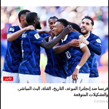
الأخبار
فرنسا ضد إنجلترا: الموعد، التاريخ، القناة، البث المباشر،
والتشكيلات المتوقعة
17.07.2026