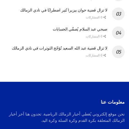
لا تزال قضية خوان بيزيرا تُثير اضطرابًا في نادي الزمالك
0 المشاركات
صبحي عبد السلام يُصفّي الحسابات
0 المشاركات
لا تزال قضية عبد الله السعيد تُؤجّج التوترات في نادي الزمالك
0 المشاركات
معلومات عنا
نحن موقع إلكتروني يُغطي أخبار الزمالك الرياضية. تجدون هنا آخر أخبار
الزمالك المتعلقة بكرة القدم وكرة السلة وكرة اليد.