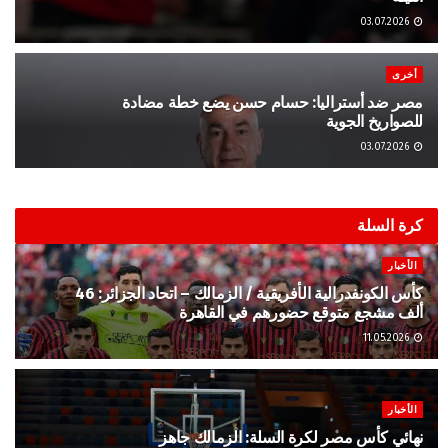
03.07.2026
أخرى
مصر ضد أستراليا: حسام حسن يضع خطة مضادة
للصواريخ الجوية
03.07.2026
كرة السلة
الأخبار
كأس الكونفدرالية الأفريقية / الزمالك – اتحاد الجزائر: 46
ألف مشجع متوقع حضورهم في القاهرة
11.05.2026
الأخبار
نهائي كأس مصر لكرة السلة: الزمالك جاهز