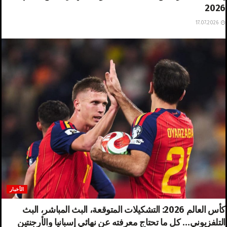
2026
17.07.2026
الأخبار
كأس العالم 2026: التشكيلات المتوقعة، البث المباشر، البث
التلفزيوني… كل ما تحتاج معرفته عن نهائي إسبانيا والأرجنتين