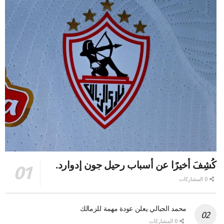
كُشِفَ أخيرًا عن أسباب رحيل جون إدوارد.
0 المشاركات
محمد الجبالي يعلن عودة مهمة للزمالك
0 المشاركات