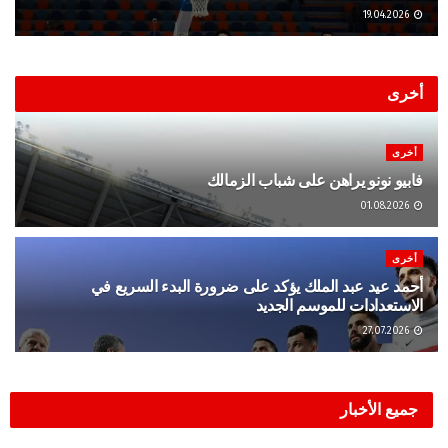
19.04.2026
أخرى
أخرى
فابيو نونو يراهن على شباب الزمالك
01.08.2026
أخرى
أحمد عيد عبد الملك يؤكد على ضرورة البدء السريع في
الاستعدادات للموسم الجديد
27.07.2026
جميع الأخبار