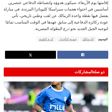
إقامتها يوم الأربعاء، سيكون هدوؤه وانضباطه الدفاعي عنصرين
أساسيين في احتواء هجمات سيراميكا كليوباترا المرتدة. في مباراة
يفصل فيها نقطة واحدة الزمالك عن لقب وطني تاريخي، تأتي
عودة ركائزه الدفاعية إلى سابق عهدها في الوقت المناسب تمامًا
لتوجيه الجيل الجديد نحو درع البطولة المصرية.
الوسوم:
الزمالك
جميع الأخبار
كرة القدم
ذو صلة
المشاركات