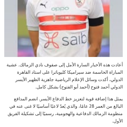
أعادت هذه الأخبار السارة الأمل إلى صفوف نادي الزمالك. عشية
المباراة الحاسمة ضد سيراميكا كليوباترا على استاد القاهرة
الدولي، أكدت وسائل الإعلام الرياضية جاهزية الظهير الأيسر
الدولي أحمد فتوح (أحمد أبو الفتوح) بشكل كامل.
يمثل هذا إضافة قوية لتعزيز خط الدفاع الأيسر. انضم المدافع
البالغ من العمر 28 عامًا، والذي يُعدّ لاعبًا أساسيًا لا غنى عنه في
منظومة الزمالك الدفاعية والهجومية، رسميًا إلى تشكيلة الفريق
الأول.