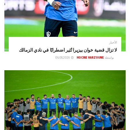
الأخبار
لا تزال قضية خوان بيزيرا تُثير اضطرابًا في نادي الزمالك
بواسطة
HOCINE HARZOUNE
06.08.2026