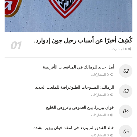
كُشِفَ أخيرًا عن أسباب رحيل جون إدوارد.
0 المشاركات
أمل جديد للزمالك في المنافسات الأفريقية
0 المشاركات
الزمالك: المسوحات الطبوغرافية للملعب الجديد
0 المشاركات
خوان بيزيرا: بين الغموض وعروض الخليج
0 المشاركات
خالد الغندور لم يتردد في انتقاد خوان بيزيرا بشدة
0 المشاركات