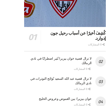
كُشِفَ أخيرًا عن أسباب رحيل جون
إدوارد.
0 المشاركات
لا تزال قضية خوان بيزيرا تُثير اضطرابًا في نادي
الزمالك
0 المشاركات
لا تزال قضية عبد الله السعيد تُؤجّج التوترات في
نادي الزمالك
0 المشاركات
خوان بيزيرا: بين الغموض وعروض الخليج
0 المشاركات