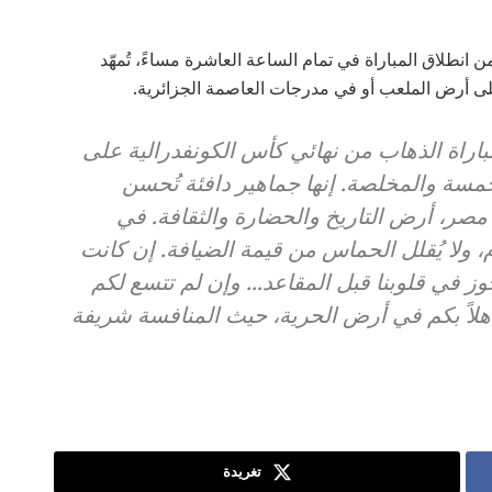
 انطلاق المباراة في تمام الساعة العاشرة مساءً، تُمهّد
على أرض الملعب أو في مدرجات العاصمة الجزائرية.
اراة الذهاب من نهائي كأس الكونفدرالية على
مسة والمخلصة. إنها جماهير دافئة تُحسن
مصر، أرض التاريخ والحضارة والثقافة. في
، ولا يُقلل الحماس من قيمة الضيافة. إن كانت
 في قلوبنا قبل المقاعد… وإن لم تتسع لكم
لاً بكم في أرض الحرية، حيث المنافسة شريفة
تغريدة