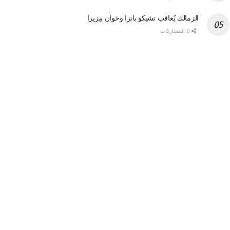
الزمالك يُعاقب تشيكو بانزا وخوان بيزيرا
0 المشاركات