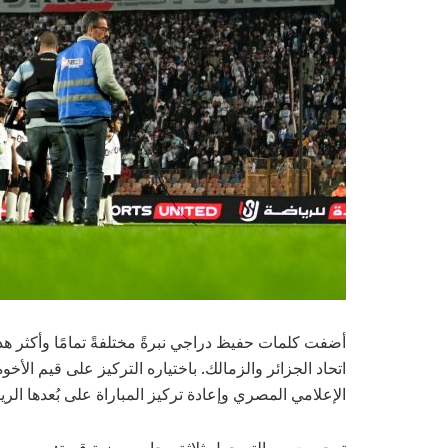
أضفت كلمات حفيظ دراجي نبرةً مختلفةً تمامًا وأكثر هدوءً
اتحاد الجزائر والزمالك. باختياره التركيز على قيم الأ
الإعلامي المصري وإعادة تركيز المباراة على بُعدها ال