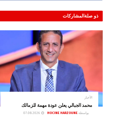
ذو صلة
المشاركات
الأخبار
محمد الجبالي يعلن عودة مهمة للزمالك
بواسطة
HOCINE HARZOUNE
07.08.2026