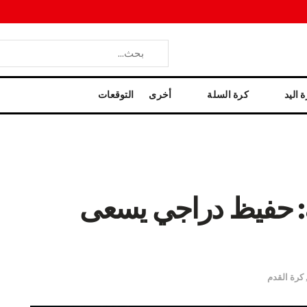
 اليد
كرة السلة
أخرى
التوقعات
لك: حفيظ دراجي يسعى
كرة القدم