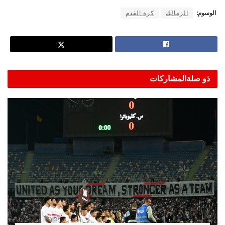
الوسوم:
الزمالك
كرة القدم
ذو صلة
المشاركات