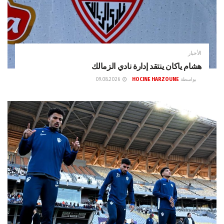
الأخبار
هشام ياكان ينتقد إدارة نادي الزمالك
بواسطة
HOCINE HARZOUNE
09.08.2026