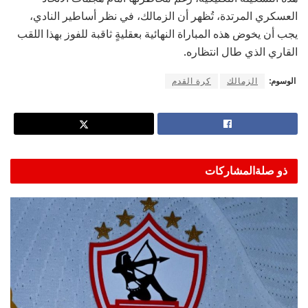
العسكري المرتدة، تُظهر أن الزمالك، في نظر أساطير النادي،
يجب أن يخوض هذه المباراة النهائية بعقليةٍ ثاقبة للفوز بهذا اللقب
القاري الذي طال انتظاره.
الوسوم:
الزمالك
كرة القدم
ذو صلة
المشاركات