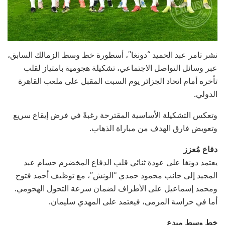
نشر تامر عبد الحميد “دونغا”، أسطورة خط وسط الزمالك السابق،
عبر وسائل التواصل الاجتماعي، تشكيلة هجومية بامتياز لقلب
تأخره أمام اتحاد الجزائر يوم السبت المقبل على ملعب القاهرة
الدولي.
وتعكس التشكيلة الأساسية المقترحة رغبةً في فرض إيقاع سريع
وتعويض فارق الهدف من مباراة الذهاب.
دفاع مُعزز
يعتمد دونغا على عودة ثنائي قلب الدفاع المخضرم حسام عبد
المجيد إلى جانب محمود حمدي “الونش”، مع توظيف أحمد فتوح
ومحمد إسماعيل على الأطراف لضمان سرعة التحول الهجومي.
أما في حراسة المرمى، فيعتمد على المهدي سليمان.
خط وسط مبدع