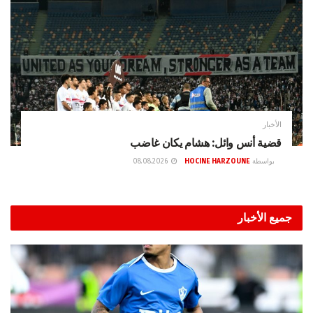
الأخبار
قضية أنس وائل: هشام يكان غاضب
بواسطة
HOCINE HARZOUNE
08.08.2026
جميع الأخبار