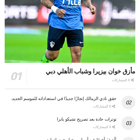
مأزق خوان بيزيرا وشباب الأهلي دبي
0 المشاركات
حقق نادي الزمالك إنجازًا جديدًا في استعداداته للموسم الجديد.
0 المشاركات
توترات حادة بعد تصريح تشيكو بانزا
0 المشاركات
كُشِفَ أخيرًا عن أسباب رحيل جون إدوارد.