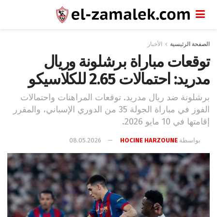
الصفحة الرئيسية
الأخبار
توقعات مباراة برشلونة وريال
مدريد: احتمالات 2.65 للكلاسيكو
برشلونة ضد ريال مدريد. توقعات المراهنات واحتمالات
الفوز في مباراة الجولة 35 من الدوري الإسباني، والمقرر
إقامتها في 10 مايو 2026.
بواسطة
HOCINE HARZOUNE
08.05.2026