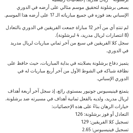
يسعى برشلونة لتحقيق موسم مثالي على أرضه في الدوري
الإسباني بعد فوزه في جميع مبارياته الـ 17 على أرضه هذا الموسم.
لم تنتهِ أي من آخر 12 مباراة جمعت الفريقين في الدوري بالتعادل
(8 انتصارات لريال مدريد، 4 لبرشلونة).
سجل كلا الفريقين في سبع من آخر ثماني مباريات لريال مدريد
في الدوري.
يتميز دفاع برشلونة بصلابته في بداية المباريات، حيث حافظ على
نظافة شباكه في الشوط الأول من آخر أربع مباريات له في
الدوري الإسباني.
يتمتع فينيسيوس جونيور بمستوى رائع، إذ سجل آخر أربعة أهداف
لريال مدريد، ولديه بالفعل ثمانية أهداف في مسيرته ضد برشلونة.
خيارات الرهان بناءً على هذه الإحصائيات:
التعادل أو فوز برشلونة: 1.26
تسجيل كلا الفريقين: 1.29
تسجيل فينيسيوس: 2.65