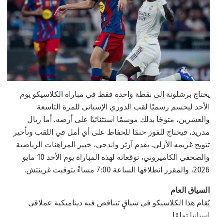
يحتاج برشلونة إلى نقطة واحدة فقط في مباراة الكلاسيكو يوم
الأحد ليحسم رسميًا لقب الدوري الإسباني للمرة التاسعة
والعشرين، متوجًا بذلك موسمًا استثنائيًا على أرضه. أما ريال
مدريد، فيحتاج للفوز حتمًا للحفاظ على أي أمل في اللقب وتأخير
تتويج غريمه الأزلي. يقدم آرثر واندجي، خبير المراهنات الرياضية
والصحفي الكاميروني، توقعاته لهذه المباراة يوم الأحد 10 مايو
2026، والمقرر انطلاقها الساعة 7:00 مساءً بتوقيت غرينتش.
السياق العام
يُقام هذا الكلاسيكو في سياقٍ تتناقض فيه ديناميكية عملاقي
إسبانيا تمامًا.