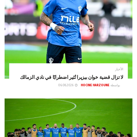
الأخبار
لا تزال قضية خوان بيزيرا تُثير اضطرابًا في نادي الزمالك
بواسطة
HOCINE HARZOUNE
06.08.2026