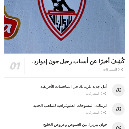
كُشِفَ أخيرًا عن أسباب رحيل جون إدوارد.
0 المشاركات
أمل جديد للزمالك في المنافسات الأفريقية
0 المشاركات
الزمالك: المسوحات الطبوغرافية للملعب الجديد
0 المشاركات
خوان بيزيرا: بين الغموض وعروض الخليج