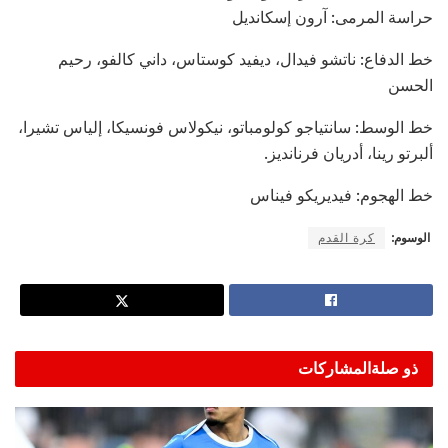
حراسة المرمى: آرون إسكانديل
خط الدفاع: ناتشو فيدال، ديفيد كوستاس، داني كالفو، رحيم
الحسن
خط الوسط: سانتياجو كولومباتو، نيكولاس فونسيكا، إلياس تشيرا،
ألبرتو رينا، أدريان فرنانديز.
خط الهجوم: فيديريكو فيناس
الوسوم:
كرة القدم
ذو صلة
المشاركات