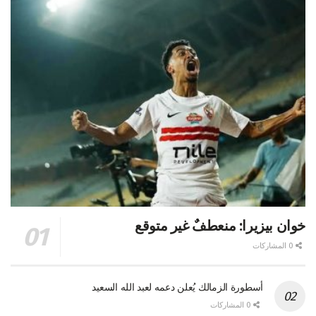
خوان بيزيرا: منعطفٌ غير متوقع
0 المشاركات
أسطورة الزمالك يُعلن دعمه لعبد الله السعيد
0 المشاركات