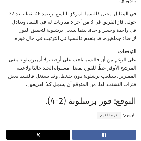
بالدوري.
في المقابل، يحتل فالنسيا المركز التاسع برصيد 46 نقطة بعد 37
جولة. فاز الفريق في 3 من آخر 5 مباريات له في الليغا، وتعادل
في واحدة وخسر واحدة. بينما يسعى برشلونة لتحقيق الفوز
لإرضاء جماهيره، قد يتقدم فالنسيا في الترتيب في حال فوزه.
التوقعات
على الرغم من أن فالنسيا يلعب على أرضه، إلا أن برشلونة يبقى
المرشح الأوفر حظًا للفوز، بفضل مستواه الجيد حاليًا ولاعبيه
المميزين. سيلعب برشلونة دون ضغط، وقد يستغل فالنسيا بعض
فترات التشتت. لذا، من المتوقع أن يسجل كلا الفريقين.
التوقع: فوز برشلونة (2-4).
الوسوم:
كرة القدم