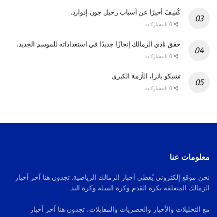
كُشِفَ أخيرًا عن أسباب رحيل جون إدوارد.
0 المشاركات
حقق نادي الزمالك إنجازًا جديدًا في استعداداته للموسم الجديد.
0 المشاركات
تشيكو بانزا، الأزمة الكبرى
0 المشاركات
معلومات عنا
نحن موقع إلكتروني يُغطي أخبار الزمالك الرياضية. تجدون هنا آخر أخبار
الزمالك المتعلقة بكرة القدم وكرة السلة وكرة اليد.
مع التحليلات والأخبار والحصريات والمقابلات، تجدون هنا آخر أخبار