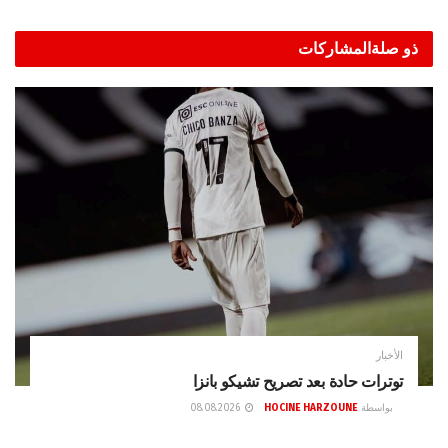
ذو صلة
المشاركات
الأخبار
توترات حادة بعد تصريح تشيكو بانزا
بواسطة
HOCINE HARZOUNE
08.08.2026