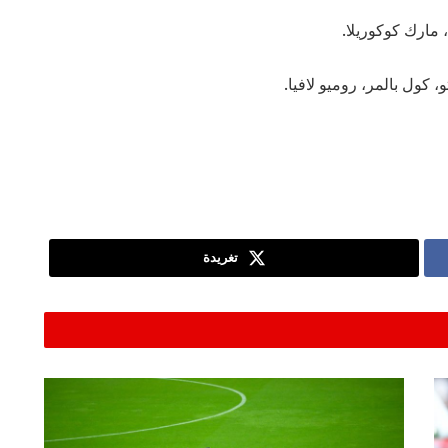
 مارك كوكوريلا.
 كول بالمر، روميو لافيا.
تغريدة