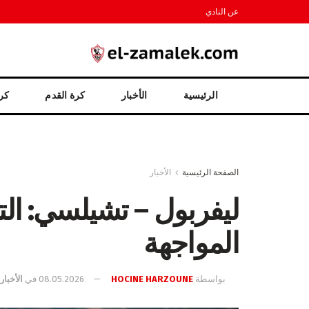
عن النادي
الرئيسية
الأخبار
كرة القدم
كرة
الصفحة الرئيسية
الأخبار
ليفربول – تشيلسي: الت
المواجهة
بواسطة
HOCINE HARZOUNE
08.05.2026
في
الأخبار