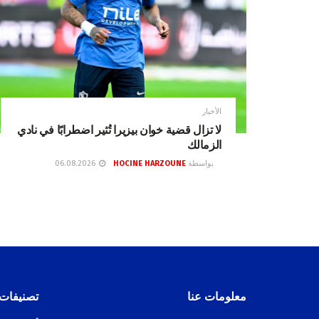
الأخبار
لا تزال قضية خوان بيزيرا تُثير اضطرابًا في نادي
الزمالك
بواسطة
HOCINE HARZOUNE
06.08.2026
معلومات عنا
تصنيفات