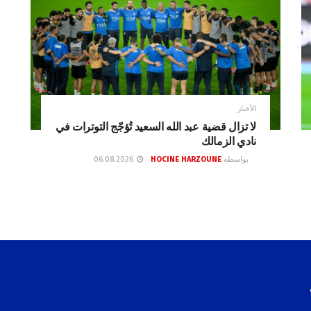
الأخبار
لا تزال قضية عبد الله السعيد تُؤجّج التوترات في
نادي الزمالك
بواسطة
HOCINE HARZOUNE
06.08.2026