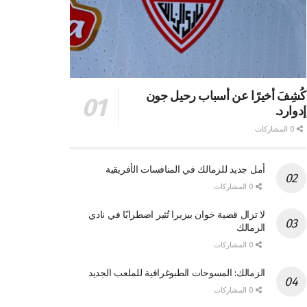
كُشِفَ أخيرًا عن أسباب رحيل جون
إدوارد.
0 المشاركات
أمل جديد للزمالك في المنافسات الأفريقية
0 المشاركات
لا تزال قضية خوان بيزيرا تُثير اضطرابًا في نادي
الزمالك
0 المشاركات
الزمالك: المسوحات الطبوغرافية للملعب الجديد
0 المشاركات