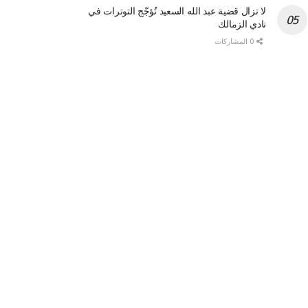
لا تزال قضية عبد الله السعيد تُؤجّج التوترات في
نادي الزمالك
0 المشاركات