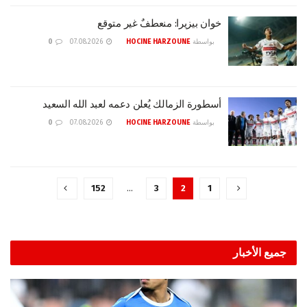
خوان بيزيرا: منعطفٌ غير متوقع
بواسطة
HOCINE HARZOUNE
07.08.2026
0
أسطورة الزمالك يُعلن دعمه لعبد الله السعيد
بواسطة
HOCINE HARZOUNE
07.08.2026
0
152
…
3
2
1
جميع الأخبار