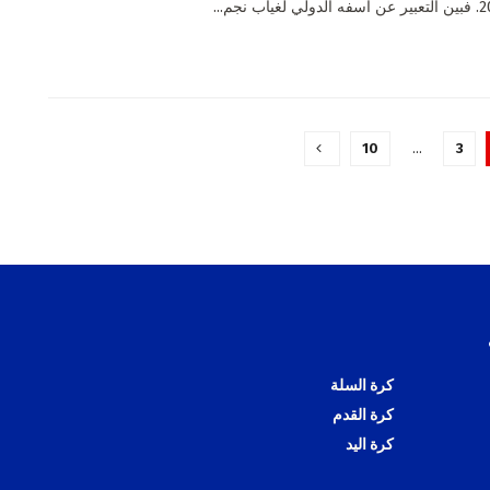
10
…
3
كرة السلة
كرة القدم
كرة اليد