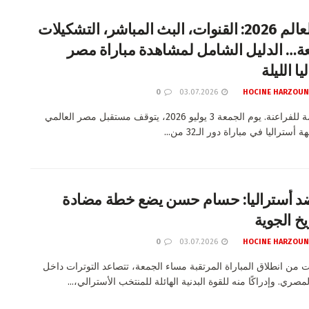
كأس العالم 2026: القنوات، البث المباشر، التشكيلات
عة… الدليل الشامل لمشاهدة مباراة مصر
ا الليلة
0
03.07.2026
HOCINE HARZOUN
ليلة حاسمة للفراعنة. يوم الجمعة 3 يوليو 2026، يتوقف مستقبل مصر العالمي
ستراليا في مباراة دور الـ32 من...
 أستراليا: حسام حسن يضع خطة مضادة
خ الجوية
0
03.07.2026
HOCINE HARZOUN
 من انطلاق المباراة المرتقبة مساء الجمعة، تتصاعد التوترات داخل
مصري. وإدراكًا منه للقوة البدنية الهائلة للمنتخب الأسترالي،...