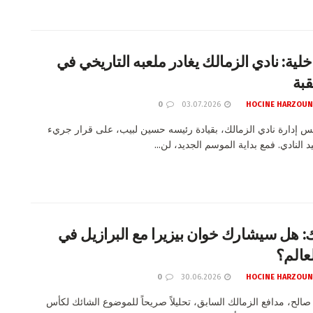
خلية: نادي الزمالك يغادر ملعبه التاريخي في
بة
0
03.07.2026
HOCINE HARZOUN
 إدارة نادي الزمالك، بقيادة رئيسه حسين لبيب، على قرار جريء
د النادي. فمع بداية الموسم الجديد، لن...
ك: هل سيشارك خوان بيزيرا مع البرازيل في
عالم؟
0
30.06.2026
HOCINE HARZOUN
صالح، مدافع الزمالك السابق، تحليلاً صريحاً للموضوع الشائك لكأس