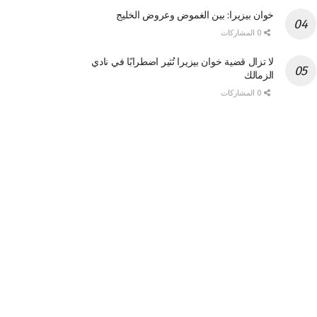
خوان بيزيرا: بين الغموض وعروض الخليج
0 المشاركات
لا تزال قضية خوان بيزيرا تُثير اضطرابًا في نادي
الزمالك
0 المشاركات