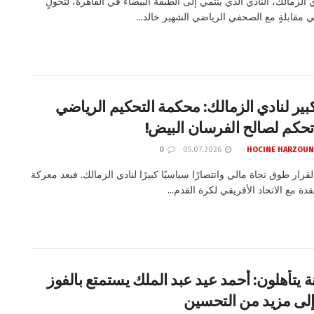
 الزمالك، النادي الذي ينتمي إلى الطبقة البيضاء في القاهرة، لتحولٍ
مقابلةٍ مع الصحفي الرياضي الشهير خالد...
كبير لنادي الزمالك: محكمة التحكيم الرياضي
0
05.07.2026
HOCINE HARZOUN
لقرار طوق نجاة مالي وانتصارًا سياسيًا كبيرًا لنادي الزمالك. فبعد معركة
قدة مع الاتحاد الأفريقي لكرة القدم...
ة يتأهلون: أحمد عيد عبد الملك يستمتع بالفوز
إلى مزيد من التحسين