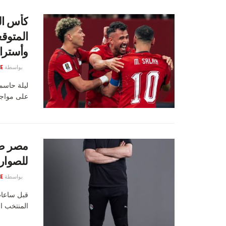
المتوق
وأسترالي
بواسطة
E
على مواجهة أ
مصر ضد
للصواري
بواسطة
E
قبل ساعات
المنتخب ال