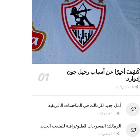
كُشِفَ أخيرًا عن أسباب رحيل جون
إدوارد.
0 المشاركات
أمل جديد للزمالك في المنافسات الأفريقية
0 المشاركات
الزمالك: المسوحات الطبوغرافية للملعب الجديد
0 المشاركات