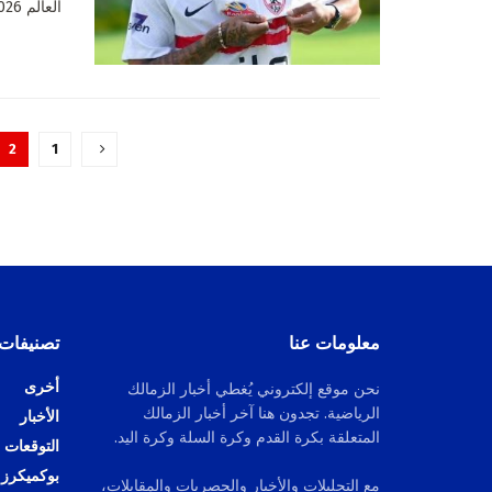
العالم 2026. فبين التعبير عن أسفه الدولي لغياب نجم...
2
1
معلومات عنا
تصنيفات
أخرى
نحن موقع إلكتروني يُغطي أخبار الزمالك
الرياضية. تجدون هنا آخر أخبار الزمالك
الأخبار
المتعلقة بكرة القدم وكرة السلة وكرة اليد.
التوقعات
بوكميكرز
مع التحليلات والأخبار والحصريات والمقابلات،