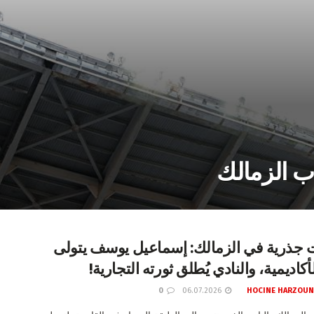
ب الزمالك
ت جذرية في الزمالك: إسماعيل يوسف يتولى
لأكاديمية، والنادي يُطلق ثورته التجارية!
0
06.07.2026
HOCINE HARZOUN