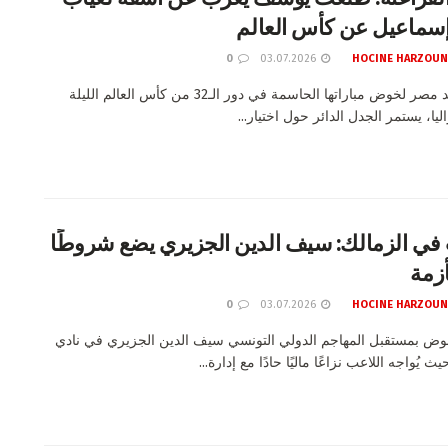
سماعيل عن كأس العالم
0
03.07.2026
HOCINE HARZOUN
بينما تستعد مصر لخوض مباراتها الحاسمة في دور الـ32 من كأس العالم الليلة
ليا، يستمر الجدل الدائر حول اختيار...
 في الزمالك: سيف الدين الجزيري يضع شروطًا
أزمة
0
03.07.2026
HOCINE HARZOUN
موض بمستقبل المهاجم الدولي التونسي سيف الدين الجزيري في نادي
ث يُواجه اللاعب نزاعًا ماليًا حادًا مع إدارة...