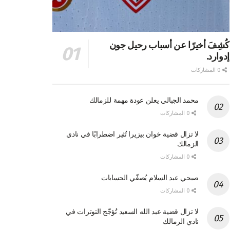
كُشِفَ أخيرًا عن أسباب رحيل جون
إدوارد.
0 المشاركات
محمد الجبالي يعلن عودة مهمة للزمالك
0 المشاركات
لا تزال قضية خوان بيزيرا تُثير اضطرابًا في نادي
الزمالك
0 المشاركات
صبحي عبد السلام يُصفّي الحسابات
0 المشاركات
لا تزال قضية عبد الله السعيد تُؤجّج التوترات في
نادي الزمالك