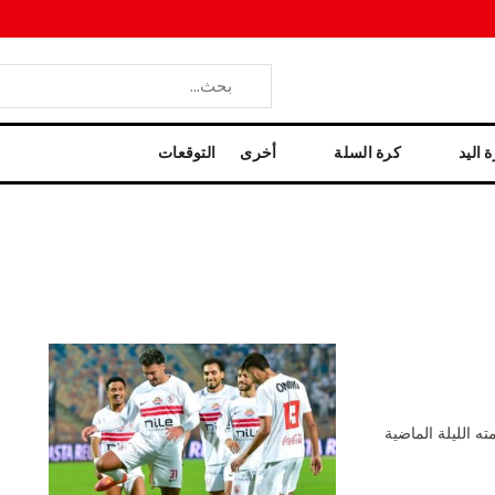
 اليد
كرة السلة
أخرى
التوقعات
 الليلة الماضية