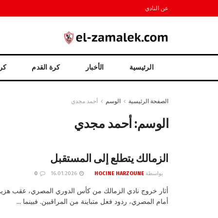
عن النادي
الرئيسية
الأخبار
كرة القدم
كرة
الصفحة الرئيسية
الوسم
أحمد مجدي
الوسم:
أحمد مجدي
الزمالك يتطلع إلى المستقبل
بواسطة
HOCINE HARZOUNE
16.01.2026
0
أثار خروج نادي الزمالك من كأس الدوري المصري، عقب هزيمته
أمام المصري، ردود فعل متباينة من المراقبين. فبينما ...