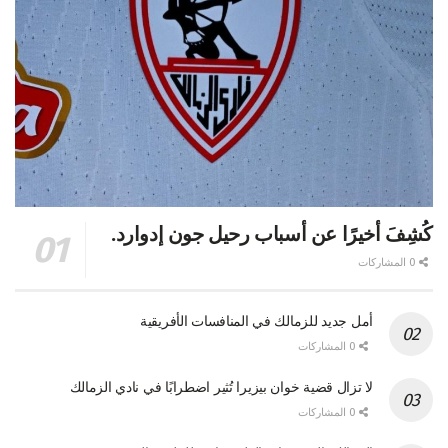
كُشِفَ أخيرًا عن أسباب رحيل جون إدوارد.
0 المشاركات
أمل جديد للزمالك في المنافسات الأفريقية
0 المشاركات
لا تزال قضية خوان بيزيرا تُثير اضطرابًا في نادي الزمالك
0 المشاركات