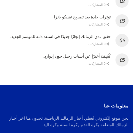
0 المشاركات
توترات حادة بعد تصريح تشيكو بانزا
0 المشاركات
حقق نادي الزمالك إنجازًا جديدًا في استعداداته للموسم الجديد.
0 المشاركات
كُشِفَ أخيرًا عن أسباب رحيل جون إدوارد.
0 المشاركات
معلومات عنا
نحن موقع إلكتروني يُغطي أخبار الزمالك الرياضية. تجدون هنا آخر أخبار
الزمالك المتعلقة بكرة القدم وكرة السلة وكرة اليد.