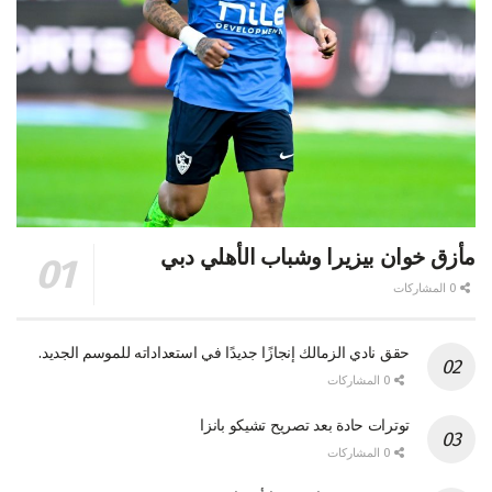
مأزق خوان بيزيرا وشباب الأهلي دبي
0 المشاركات
حقق نادي الزمالك إنجازًا جديدًا في استعداداته للموسم الجديد.
0 المشاركات
توترات حادة بعد تصريح تشيكو بانزا
0 المشاركات