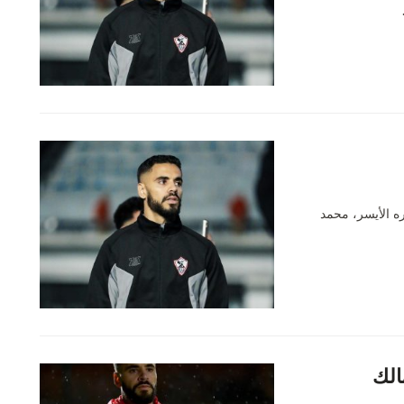
ره الأيسر، محمد
الك