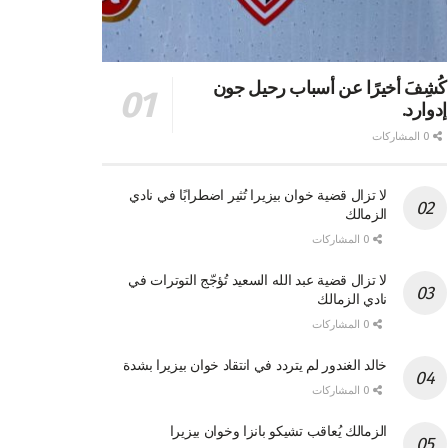
كُشِفَ أخيرًا عن أسباب رحيل جون
إدوارد.
0 المشاركات
لا تزال قضية خوان بيزيرا تُثير اضطرابًا في نادي
الزمالك
0 المشاركات
لا تزال قضية عبد الله السعيد تُؤجّج التوترات في
نادي الزمالك
0 المشاركات
خالد الغندور لم يتردد في انتقاد خوان بيزيرا بشدة
0 المشاركات
الزمالك يُعاقب تشيكو بانزا وخوان بيزيرا