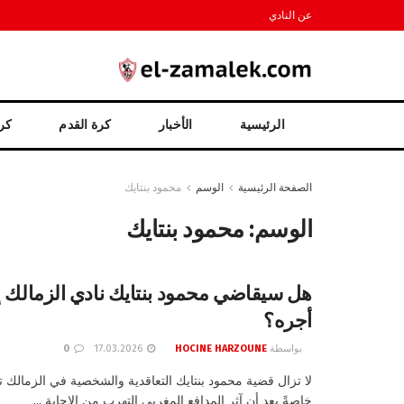
عن النادي
الرئيسية
الأخبار
كرة القدم
كرة
الصفحة الرئيسية
الوسم
محمود بنتايك
الوسم:
محمود بنتايك
هل سيقاضي محمود بنتايك نادي الزمالك إذ
أجره؟
بواسطة
HOCINE HARZOUNE
17.03.2026
0
لا تزال قضية محمود بنتايك التعاقدية والشخصية في الزمالك تث
خاصةً بعد أن آثر المدافع المغربي التهرب من الإجابة ...