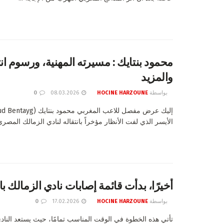
محمود بنتايك : مسيرته المهنية، ورسوم انتق
والمزيد
بواسطة
HOCINE HARZOUNE
08.03.2026
0
الأيسر الذي لفت الأنظار مؤخراً بانتقاله لنادي الزمالك المصري:
أخيرًا، بدأت قائمة إصابات نادي الزمالك با
بواسطة
HOCINE HARZOUNE
17.02.2026
0
تأتي هذه الخطوة في الوقت المناسب تمامًا، حيث يستعد الناد