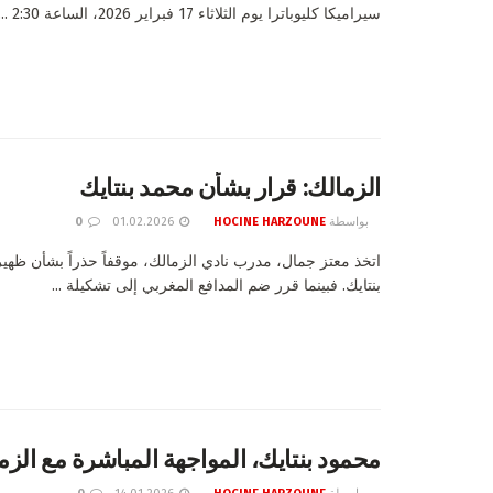
سيراميكا كليوباترا يوم الثلاثاء 17 فبراير 2026، الساعة 2:30 ...
الزمالك: قرار بشأن محمد بنتايك
بواسطة
HOCINE HARZOUNE
01.02.2026
0
اتخذ معتز جمال، مدرب نادي الزمالك، موقفاً حذراً بشأن ظهي
بنتايك. فبينما قرر ضم المدافع المغربي إلى تشكيلة ...
محمود بنتايك، المواجهة المباشرة مع الزم