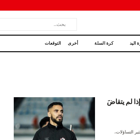
 اليد
كرة السلة
أخرى
التوقعات
ا لم يتقاضَ
ير التساؤلات،