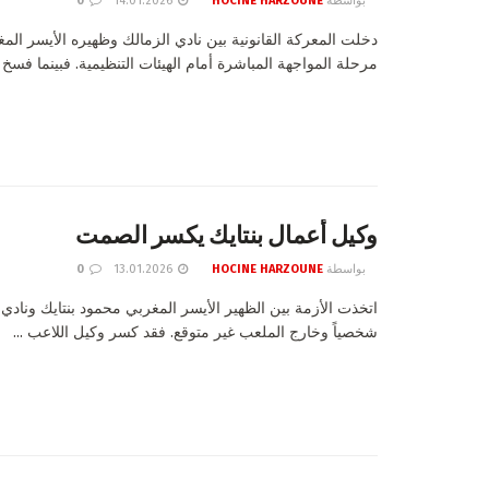
بواسطة
HOCINE HARZOUNE
14.01.2026
0
دخلت المعركة القانونية بين نادي الزمالك وظهيره الأيسر الم
مرحلة المواجهة المباشرة أمام الهيئات التنظيمية. فبينما فسخ ا
وكيل أعمال بنتايك يكسر الصمت
بواسطة
HOCINE HARZOUNE
13.01.2026
0
اتخذت الأزمة بين الظهير الأيسر المغربي محمود بنتايك ونادي 
شخصياً وخارج الملعب غير متوقع. فقد كسر وكيل اللاعب ...