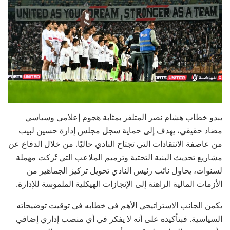
يبدو خطاب هشام نصر المتلفز بمثابة هجوم إعلامي وسياسي
مضاد حقيقي، يهدف إلى حماية سجل مجلس إدارة حسين لبيب
من عاصفة الانتقادات التي تجتاح النادي حاليًا. من خلال الدفاع عن
مشاريع تحديث البنية التحتية وترميم الملاعب التي تُركت مهملة
لسنوات، يحاول نائب رئيس النادي تحويل تركيز الجماهير من
الأزمات المالية الراهنة إلى الإنجازات الهيكلية الملموسة للإدارة.
يكمن الجانب الاستراتيجي الأهم في خطابه في توقيت توضيحاته
السياسية. فبتأكيده على أنه لا يفكر في أي منصب إداري إضافي