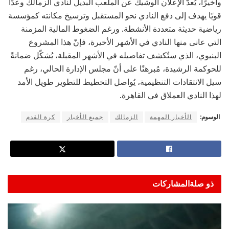
وأخيرًا، يُعدّ الإعلان الوشيك عن الملعب البديل لنادي الزمالك وعدًا
قويًا يهدف إلى دفع النادي نحو المستقبل وترسيخ مكانته كمؤسسة
رياضية حديثة متعددة الأنشطة. ورغم الضغوط المالية المزمنة
التي عانى منها النادي في الأشهر الأخيرة، فإنّ هذا المشروع
البنيوي، الذي ستُكشف تفاصيله في الأشهر المقبلة، يُشكّل ضمانةً
للحوكمة الرشيدة، مُبرهنًا على أنّ مجلس الإدارة الحالي، رغم
سيل الانتقادات التنظيمية، يُواصل التخطيط للتطوير طويل الأمد
لهذا النادي العملاق في القاهرة.
الوسوم:
الأخبار المهمة
الزمالك
جميع الأخبار
كرة القدم
ذو صلة
المشاركات