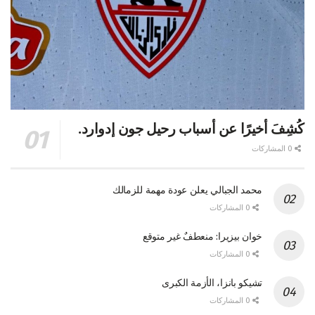
كُشِفَ أخيرًا عن أسباب رحيل جون إدوارد.
0 المشاركات
محمد الجبالي يعلن عودة مهمة للزمالك
0 المشاركات
خوان بيزيرا: منعطفٌ غير متوقع
0 المشاركات
تشيكو بانزا، الأزمة الكبرى
0 المشاركات