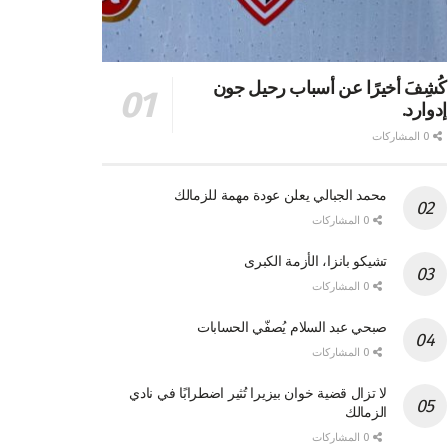
كُشِفَ أخيرًا عن أسباب رحيل جون
إدوارد.
0 المشاركات
محمد الجبالي يعلن عودة مهمة للزمالك
0 المشاركات
تشيكو بانزا، الأزمة الكبرى
0 المشاركات
صبحي عبد السلام يُصفّي الحسابات
0 المشاركات
لا تزال قضية خوان بيزيرا تُثير اضطرابًا في نادي
الزمالك
0 المشاركات