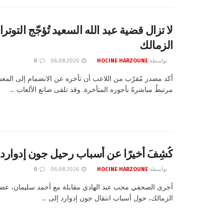
لا تزال قضية عبد الله السعيد تُؤجّج التوت
الزمالك
بواسطة
HOCINE HARZOUNE
06.08.2026
0
أكد مصدر مُقرّب من اللاعب أن تأخره عن الانضمام إلى المعس
مرتبطٌ مباشرةً بأجوره المتأخرة. وقد تلقى صانع الألعاب ...
كُشِفَ أخيرًا عن أسباب رحيل جون إدوارد.
بواسطة
HOCINE HARZOUNE
06.08.2026
0
أجرى الصحفي محب عبد الهادي مقابلة مع أحمد سليمان، عض
الزمالك، حول أسباب انتقال جون إدوارد إلى ...