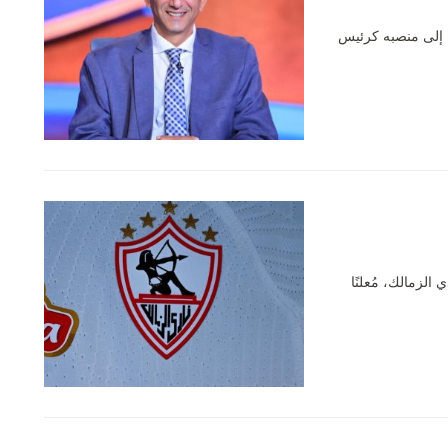
ة إلى منصبه كرئيس
 الزمالك، مُعلنًا