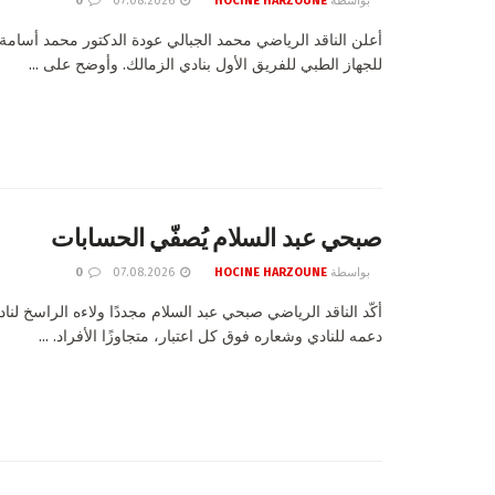
بواسطة
HOCINE HARZOUNE
07.08.2026
0
أعلن الناقد الرياضي محمد الجبالي عودة الدكتور محمد أسام
للجهاز الطبي للفريق الأول بنادي الزمالك. وأوضح على ...
صبحي عبد السلام يُصفّي الحسابات
بواسطة
HOCINE HARZOUNE
07.08.2026
0
أكّد الناقد الرياضي صبحي عبد السلام مجددًا ولاءه الراسخ لنادي
دعمه للنادي وشعاره فوق كل اعتبار، متجاوزًا الأفراد. ...