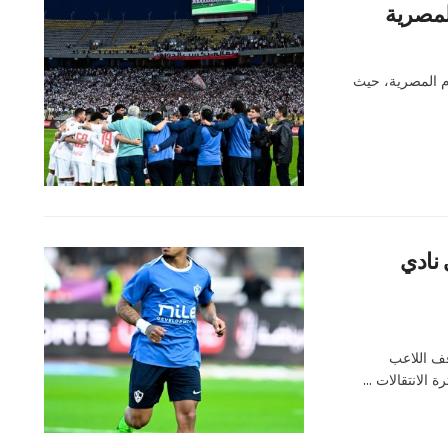
المصرية
دم المصرية، حيث
 نادي
قف اللاعب
الانتقالات ...