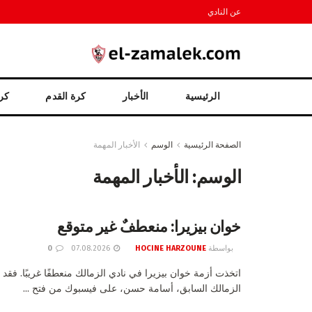
عن النادي
الرئيسية
الأخبار
كرة القدم
كرة
الصفحة الرئيسية
الوسم
الأخبار المهمة
الوسم:
الأخبار المهمة
خوان بيزيرا: منعطفٌ غير متوقع
بواسطة
HOCINE HARZOUNE
07.08.2026
0
اتخذت أزمة خوان بيزيرا في نادي الزمالك منعطفًا غريبًا. فق
الزمالك السابق، أسامة حسن، على فيسبوك من فتح ...