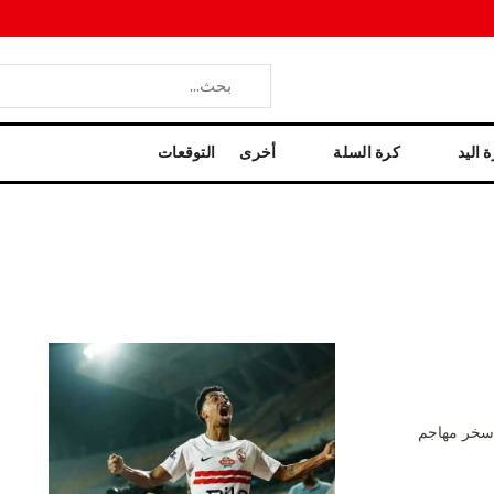
 اليد
كرة السلة
أخرى
التوقعات
د سخر مهاجم