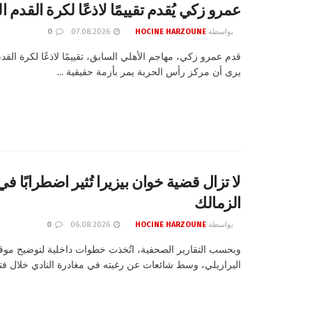
عمرو زكي يُقدم تقييمًا لاذعًا لكرة القدم 
بواسطة
HOCINE HARZOUNE
07.08.2026
0
قدم عمرو زكي، مهاجم الأهلي السابق، تقييمًا لاذعًا لكرة الق
يرى أن مركز رأس الحربة يمر بأزمة حقيقية ...
لا تزال قضية خوان بيزيرا تُثير اضطرابًا في
الزمالك
بواسطة
HOCINE HARZOUNE
06.08.2026
0
وبحسب التقارير الصحفية، اتُخذت خطوات داخلية لتوضيح مو
البرازيلي، وسط شائعات عن رغبته في مغادرة النادي خلال فترة 