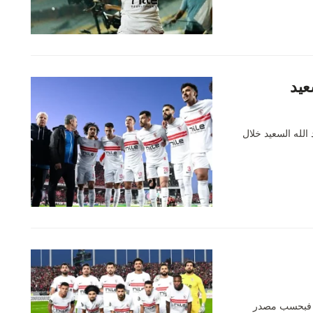
عيد
الله السعيد خلال
لك. فبحسب مصدر