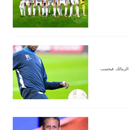
ي الزمالك. فبحسب