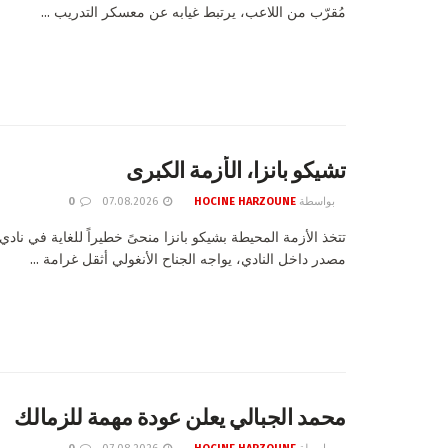
مُقرّب من اللاعب، يرتبط غيابه عن معسكر التدريب ...
تشيكو بانزا، الأزمة الكبرى
بواسطة
HOCINE HARZOUNE
07.08.2026
0
تتخذ الأزمة المحيطة بشيكو بانزا منحىً خطيراً للغاية في ناد
مصدر داخل النادي، يواجه الجناح الأنغولي أثقل غرامة ...
محمد الجبالي يعلن عودة مهمة للزمالك