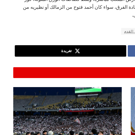
ة الفرق، سواء كان أحمد فتوح من الزمالك أو نظيريه من
.
القدم
تغريدة