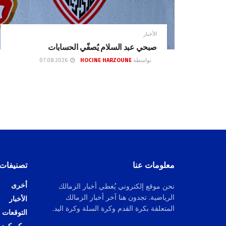
الأخبار
صبحي عبد السلام يُصفّي الحسابات
بواسطة
HOCINE HARZOUNE
07.08.2026
معلومات عنا
تصنيفات
أخرى
نحن موقع إلكتروني يُغطي أخبار الزمالك
الرياضية. تجدون هنا آخر أخبار الزمالك
الأخبار
المتعلقة بكرة القدم وكرة السلة وكرة اليد.
التوقعات