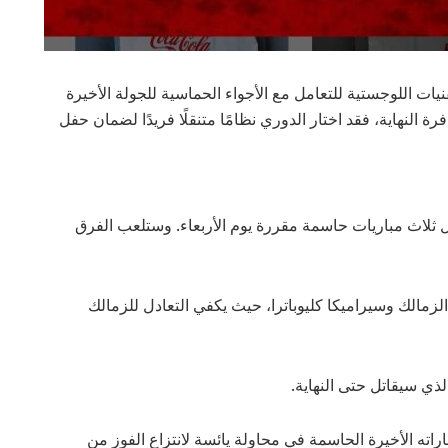
ات اللوجستية للتعامل مع الأجواء الحماسية للجولة الأخيرة
رة النهاية، فقد اختار الدوري نظامًا متنقلًا فريدًا لضمان حفل
ثلاث مباريات حاسمة مقررة يوم الأربعاء. وستلعب الفرق
الزمالك وسيراميكا كليوباترا، حيث يكفي التعادل للزمالك
لذي سيقاتل حتى النهاية.
ته الأخيرة الحاسمة في محاولة يائسة لانتزاع الفوز من