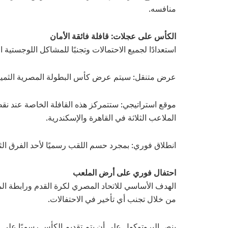
منافسه.
الكأس على عجلات: قافلة فائقة الأمان
استعدادًا لجميع الاحتمالات وتجنبًا للمشاكل اللوجستية ال
عرض متنقل: سيتم عرض كأس البطولة المصرية الثمينة
موقع استراتيجي: ستتمركز هذه القافلة الخاصة عند نق
الملاعب الثلاثة في القاهرة والإسكندرية.
انطلاق فوري: بمجرد حسم اللقب رسميًا لأحد الفرق الثلا
احتفال فوري على أرض الملعب
الهدف الأساسي للاتحاد المصري لكرة القدم ورابطة الم
من خلال تجنب أي تأخير في الاحتفالات.
ينص البروتوكول على أن يتم تقديم الكأس رسميًا على