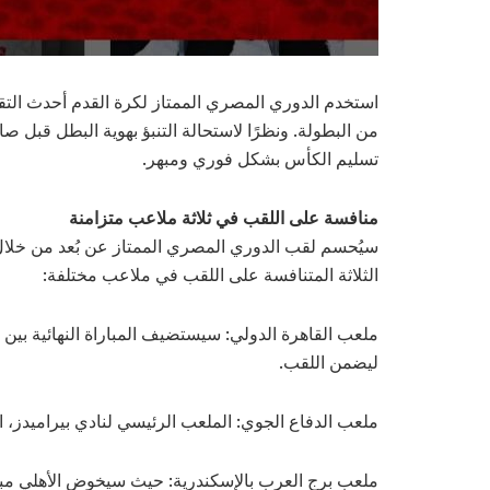
استخدم الدوري المصري الممتاز لكرة القدم أحدث التقني
من البطولة. ونظرًا لاستحالة التنبؤ بهوية البطل قبل صاف
تسليم الكأس بشكل فوري ومبهر.
منافسة على اللقب في ثلاثة ملاعب متزامنة
سيُحسم لقب الدوري المصري الممتاز عن بُعد من خلال 
الثلاثة المتنافسة على اللقب في ملاعب مختلفة:
ملعب القاهرة الدولي: سيستضيف المباراة النهائية بين 
ليضمن اللقب.
ملعب الدفاع الجوي: الملعب الرئيسي لنادي بيراميدز، ا
ملعب برج العرب بالإسكندرية: حيث سيخوض الأهلي مبارا