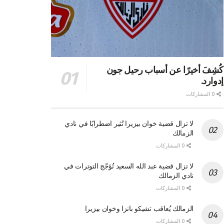
كُشِفَ أخيرًا عن أسباب رحيل جون
إدوارد.
0 المشاركات
لا تزال قضية خوان بيزيرا تُثير اضطرابًا في نادي
الزمالك
0 المشاركات
لا تزال قضية عبد الله السعيد تُؤجّج التوترات في
نادي الزمالك
0 المشاركات
الزمالك يُعاقب تشيكو بانزا وخوان بيزيرا
0 المشاركات