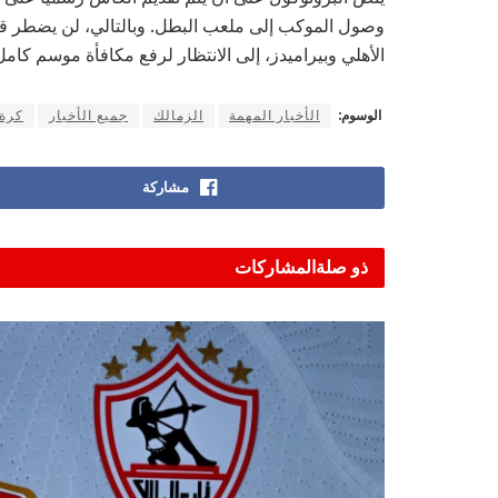
وصول الموكب إلى ملعب البطل. وبالتالي، لن يضطر قاد
الأهلي وبيراميدز، إلى الانتظار لرفع مكافأة موسم كامل
الوسوم:
الأخبار المهمة
الزمالك
جميع الأخبار
كرة 
مشاركة
ذو صلة
المشاركات