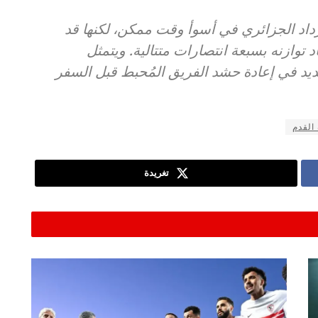
وزداد الجزائري في أسوأ وقت ممكن، لكنها قد
وازنه بسبعة انتصارات متتالية. ويتمثل
ديد في إعادة حشد الفريق المُحبط قبل السفر
القدم
تغريدة