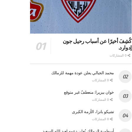
كُشِفَ أخيرًا عن أسباب رحيل جون
إدوارد.
0 المشاركات
محمد الجبالي يعلن عودة مهمة للزمالك
0 المشاركات
خوان بيزيرا: منعطفٌ غير متوقع
0 المشاركات
تشيكو بانزا، الأزمة الكبرى
0 المشاركات
أسطورة الزمالك يُعلن دعمه لعبد الله السعيد