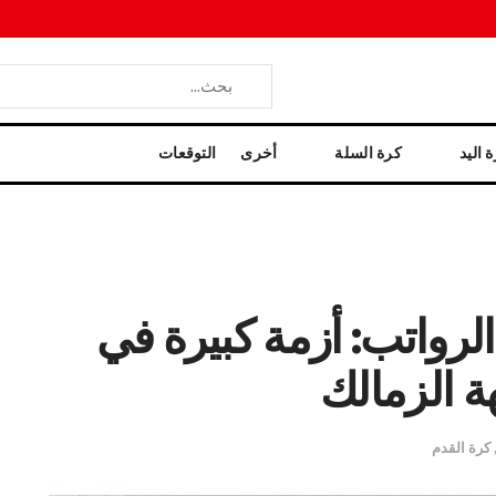
 اليد
كرة السلة
أخرى
التوقعات
لرواتب: أزمة كبيرة في
ة الزمالك
كرة القدم