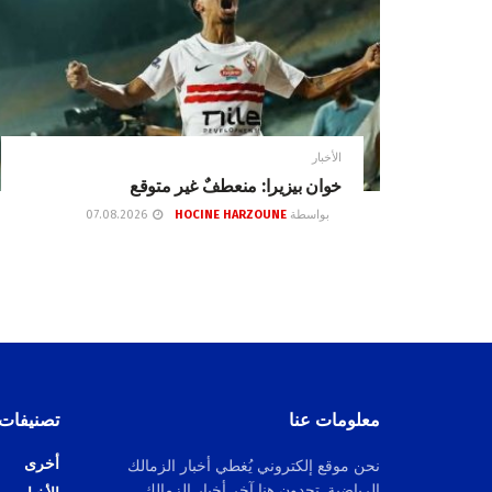
الأخبار
خوان بيزيرا: منعطفٌ غير متوقع
بواسطة
HOCINE HARZOUNE
07.08.2026
معلومات عنا
تصنيفات
أخرى
نحن موقع إلكتروني يُغطي أخبار الزمالك
الرياضية. تجدون هنا آخر أخبار الزمالك