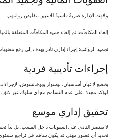
وجّهت الإدارة ضربةً قاسيةً للاعبين: تقليص رواتبهم.
إلغاء المكافآت: تم إلغاء جميع المكافآت المتعلقة بالمبا
تجميد الرواتب: إجراء إداري نادر يهدف إلى رفع معنويات 
إجراءات تأديبية فردية
يخضع لاعبان أساسيان، بوسوار وبوخانشوش، لإجراءات ت
ليؤكد مجددًا على عدم التسامح مع أي سلوك غير لائق، م
تحقيق إداري موسع
لا يقتصر النادي على العقوبات داخل الملعب، بل بدأ تحقي
تحديد أي قصور مهني قد يكون ساهم في تراجع مستوى