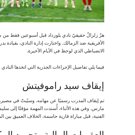
هزّ زلزالٌ حقيقيّ نادي بلوزداد قبل أسبوعين فقط من 
الأفريقية ضد الزمالك. واختارت إدارة النادي، بقيادة بدر 
الانضباطي الذي لوحظ في الأيام الأخيرة.
فيما يلي تفاصيل الإجراءات الجذرية التي اتخذها النادي الجزائري 
إيقاف سيد راموفيتش
مارس. وفي هذه الأثناء، أُسندت المهمة مؤقتًا إلى سل
الفنية، قبل مباراة قارية حاسمة، الخلاف العميق بين الم
العقوبات المالية وتجميد الم