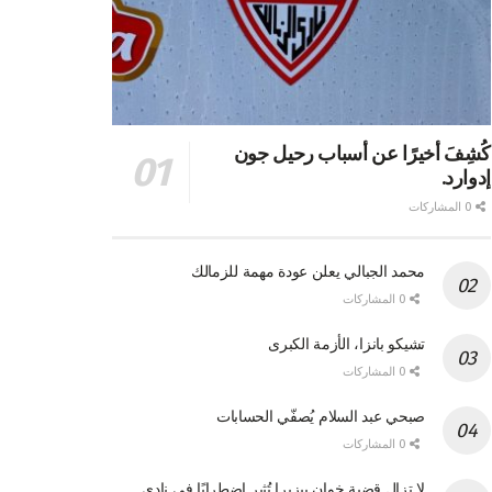
كُشِفَ أخيرًا عن أسباب رحيل جون
إدوارد.
0 المشاركات
محمد الجبالي يعلن عودة مهمة للزمالك
0 المشاركات
تشيكو بانزا، الأزمة الكبرى
0 المشاركات
صبحي عبد السلام يُصفّي الحسابات
0 المشاركات
لا تزال قضية خوان بيزيرا تُثير اضطرابًا في نادي