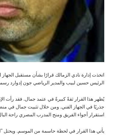
اتخذت إدارة نادي الزمالك قرارًا بشأن مستقبل الجهاز
الرئيس حسين لبيب والمدير الرياضي جون إدوارد رسميً
يُظهر هذا القرار ثقةً كبيرةً في عتمد جمال. فقد رأت الإدا
جذريًا في الجهاز الفني. ومن خلال تثبيت جمال في منصب
استقرار أجواء الفريق ومنح المدرب المصري راحة البال
يأتي هذا القرار في لحظة حاسمة من الموسم. ويحتل “الف