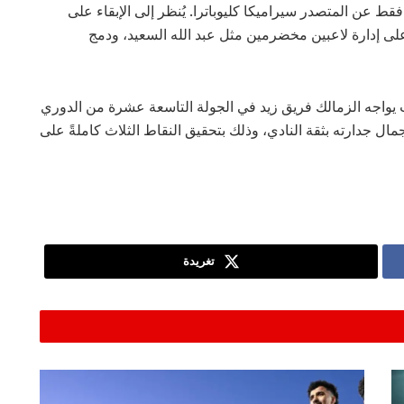
فقط عن المتصدر سيراميكا كليوباترا. يُنظر إلى الإبقاء على
 على إدارة لاعبين مخضرمين مثل عبد الله السعيد، ودمج
ث يواجه الزمالك فريق زيد في الجولة التاسعة عشرة من الدوري
مال جدارته بثقة النادي، وذلك بتحقيق النقاط الثلاث كاملةً على
تغريدة