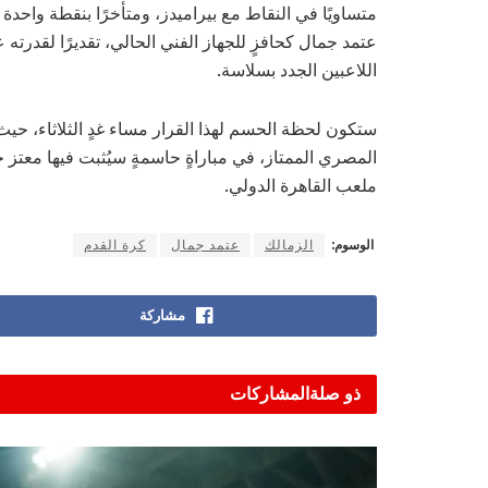
متساويًا في النقاط مع بيراميدز، ومتأخرًا بنقطة واحدة 
عتمد جمال كحافزٍ للجهاز الفني الحالي، تقديرًا لقدرته
اللاعبين الجدد بسلاسة.
ستكون لحظة الحسم لهذا القرار مساء غدٍ الثلاثاء، حي
المصري الممتاز، في مباراةٍ حاسمةٍ سيُثبت فيها معتز ج
ملعب القاهرة الدولي.
الوسوم:
الزمالك
عتمد جمال
كرة القدم
مشاركة
ذو صلة
المشاركات