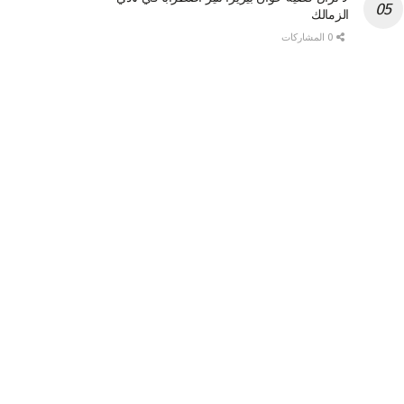
الزمالك
0 المشاركات