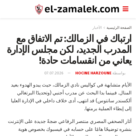
الصفحة الرئيسية
الأخبار
ارتباك في الزمالك: تم الاتفاق مع
المدرب الجديد، لكن مجلس الإدارة
يعاني من انقسامات حادة!
بواسطة
HOCINE HARZOUNE
07.07.2026
الأيام متشابهة في كواليس نادي الزمالك، حيث يبدو الهدوء بعيد
المنال. فبينما بدا البحث عن مدرب أجنبي (وتحديدًا البرتغالي
ألكسندر سانتوس) قد انتهى، أدى خلاف داخلي في الإدارة العليا
إلى إبطاء العملية برمتها.
أثار الصحفي المصري منتصر الرفاعي ضجةً جديدة على الإنترنت
بنشره توضيحًا هامًا على حسابه في فيسبوك بخصوص هوية