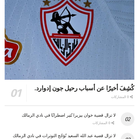
كُشِفَ أخيرًا عن أسباب رحيل جون إدوارد.
0 المشاركات
لا تزال قضية خوان بيزيرا تُثير اضطرابًا في نادي الزمالك
0 المشاركات
لا تزال قضية عبد الله السعيد تُؤجّج التوترات في نادي الزمالك