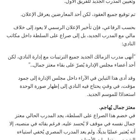
وتعيين المدرب الجديد للفريق الأول.
تم توقيع جميع العقود، لكن أحد المعارضين يعرقل الإعلان.
بحسب الرفاعي، فإن تأخير الإعلان الرسمي لا يعود إلى خلاف
مالي مع المدرب الجديد، بل إلى صراع على السلطة داخل مكاتب
النادي:
“أنهى مدرب الزمالك الجديد جميع الترتيبات مع إدارة النادي، لكن
أحد أعضاء مجلس الإدارة يُصرّ على بقاء معتز جمال…”
وقد أدى هذا التباين في الآراء داخل مجلس الإدارة إلى جمود
مؤقت، في وقتٍ يحتاج فيه النادي إلى إظهار صورة الوحدة
استعدادًا للموسم الجديد.
معتز جمال يُهاجم.
في خضم هذا الصراع على السلطة، يجد المدرب الحالي معتز
جمال نفسه في موقف لا يُحسد عليه. فرغم بقائه في منصبه، إلا
أنه يُعتبر عمليًا بديلًا، ولم يعد المدرب المصري يُخفي استياءه
الشديد من تطورات الأحداث.