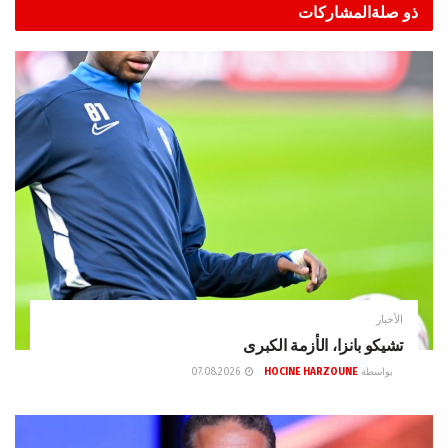
ذو صلة
المشاركات
الأخبار
تشيكو بانزا، الأزمة الكبرى
بواسطة
HOCINE HARZOUNE
07.08.2026