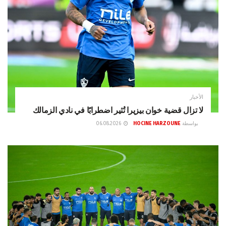
الأخبار
لا تزال قضية خوان بيزيرا تُثير اضطرابًا في نادي الزمالك
بواسطة
HOCINE HARZOUNE
06.08.2026