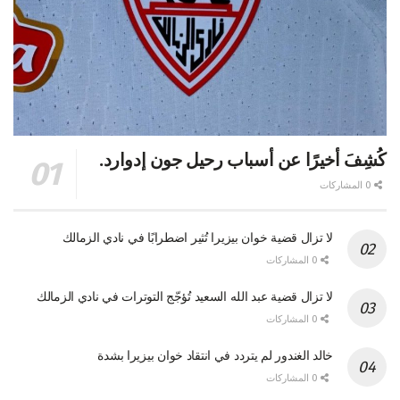
كُشِفَ أخيرًا عن أسباب رحيل جون إدوارد.
0 المشاركات
لا تزال قضية خوان بيزيرا تُثير اضطرابًا في نادي الزمالك
0 المشاركات
لا تزال قضية عبد الله السعيد تُؤجّج التوترات في نادي الزمالك
0 المشاركات
خالد الغندور لم يتردد في انتقاد خوان بيزيرا بشدة
0 المشاركات