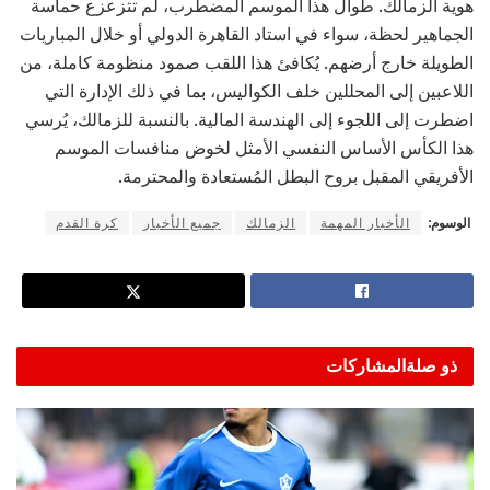
هوية الزمالك. طوال هذا الموسم المضطرب، لم تتزعزع حماسة
الجماهير لحظة، سواء في استاد القاهرة الدولي أو خلال المباريات
الطويلة خارج أرضهم. يُكافئ هذا اللقب صمود منظومة كاملة، من
اللاعبين إلى المحللين خلف الكواليس، بما في ذلك الإدارة التي
اضطرت إلى اللجوء إلى الهندسة المالية. بالنسبة للزمالك، يُرسي
هذا الكأس الأساس النفسي الأمثل لخوض منافسات الموسم
الأفريقي المقبل بروح البطل المُستعادة والمحترمة.
الوسوم:
الأخبار المهمة
الزمالك
جميع الأخبار
كرة القدم
ذو صلة
المشاركات