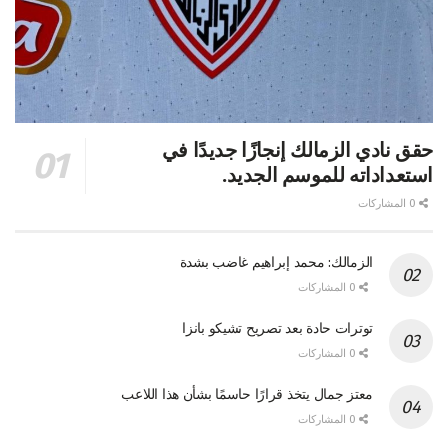
حقق نادي الزمالك إنجازًا جديدًا في
استعداداته للموسم الجديد.
0 المشاركات
الزمالك: محمد إبراهيم غاضب بشدة
0 المشاركات
توترات حادة بعد تصريح تشيكو بانزا
0 المشاركات
معتز جمال يتخذ قرارًا حاسمًا بشأن هذا اللاعب
0 المشاركات