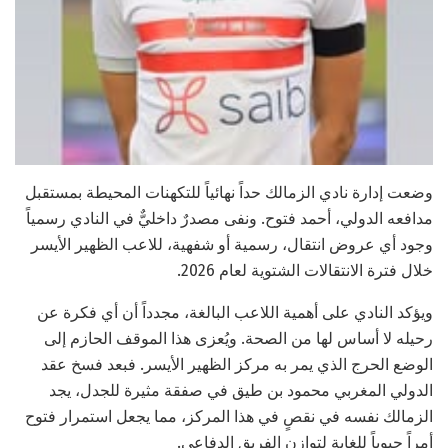
وضعت إدارة نادي الزمالك حداً نهائياً للتكهنات المحيطة بمستقبل
مدافعه الدولي، أحمد فتوح. ونفى مصدرٌ داخليٌّ في النادي رسمياً
وجود أي عروض انتقال، رسمية أو شفهية، للاعب الظهير الأيسر
خلال فترة الانتقالات الشتوية لعام 2026.
ويؤكد النادي على أهمية اللاعب البالغة، مجدداً أن أي فكرة عن
رحيله لا أساس لها من الصحة. ويُعزى هذا الموقف الحازم إلى
الوضع الحرج الذي يمر به مركز الظهير الأيسر. فبعد فسخ عقد
الدولي المغربي محمود بن طيق في صفقة مثيرة للجدل، يجد
الزمالك نفسه في نقصٍ في هذا المركز، مما يجعل استمرار فتوح
أمراً حيوياً للغاية لتوازن الفريق الدفاعي.