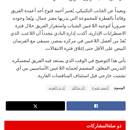
وبعيداً عن الجانب التكتيكي، يُعتبر أحمد فتوح أحد أعمدة الفريق
وقائداً بالفطرة للمجموعة التي يدربها معتز جمال. ويُعدّ وجوده
ضرورياً لتوجيه اللاعبين الشباب واستقرار الفريق خلال فترة
الاضطرابات الإدارية. أكدت إدارة النادي مجدداً أن اللاعب، الذي
يُعدّ من أفضل اللاعبين في مركزه بمصر، سيبقى مع الفرسان
البيض على الأقل حتى إغلاق فترة الانتقالات.
يأتي هذا التوضيح في الوقت الذي يستعد فيه الفريق لمعسكره
التدريبي المغلق، المصمم لحماية اللاعبين الأساسيين من أي
تشتيت خارجي قبل استئناف المنافسات القارية.
الوسوم:
أحمد فتوح
الزمالك
كرة القدم
ذو صلة
المشاركات