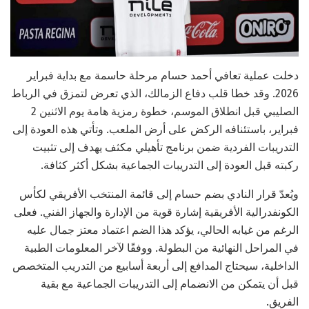
دخلت عملية تعافي أحمد حسام مرحلة حاسمة مع بداية فبراير
2026. وقد خطا قلب دفاع الزمالك، الذي تعرض لتمزق في الرباط
الصليبي قبل انطلاق الموسم، خطوة رمزية هامة يوم الاثنين 2
فبراير، باستئنافه الركض على أرض الملعب. وتأتي هذه العودة إلى
التدريبات الفردية ضمن برنامج تأهيلي مكثف يهدف إلى تثبيت
ركبته قبل العودة إلى التدريبات الجماعية بشكل أكثر كثافة.
ويُعدّ قرار النادي بضم حسام إلى قائمة المنتخب الأفريقي لكأس
الكونفدرالية الأفريقية إشارة قوية من الإدارة والجهاز الفني. فعلى
الرغم من غيابه الحالي، يؤكد هذا الضم اعتماد معتز جمال عليه
في المراحل النهائية من البطولة. ووفقًا لآخر المعلومات الطبية
الداخلية، سيحتاج المدافع إلى أربعة أسابيع من التدريب المتخصص
قبل أن يتمكن من الانضمام إلى التدريبات الجماعية مع بقية
الفريق.