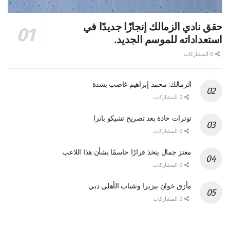
حقق نادي الزمالك إنجازًا جديدًا في
استعداداته للموسم الجديد.
0 المشاركات
الزمالك: محمد إبراهيم غاضب بشدة
0 المشاركات
توترات حادة بعد تصريح تشيكو بانزا
0 المشاركات
معتز جمال يتخذ قرارًا حاسمًا بشأن هذا اللاعب
0 المشاركات
مأزق خوان بيزيرا وشباب الأهلي دبي
0 المشاركات