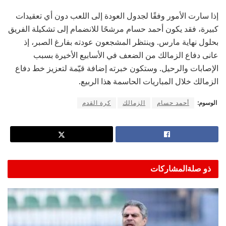
إذا سارت الأمور وفقًا لجدول العودة إلى اللعب دون أي تعقيدات
كبيرة، فقد يكون أحمد حسام مرشحًا للانضمام إلى تشكيلة الفريق
بحلول نهاية مارس. وينتظر المشجعون عودته بفارغ الصبر، إذ
عانى دفاع الزمالك من الضعف في الأسابيع الأخيرة بسبب
الإصابات والرحيل. وستكون خبرته إضافة قيّمة لتعزيز خط دفاع
الزمالك خلال المباريات الحاسمة هذا الربيع.
الوسوم:
أحمد حسام
الزمالك
كرة القدم
ذو صلة
المشاركات