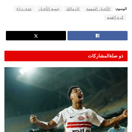
الوسوم:
الأخبار المهمة
الزمالك
جميع الأخبار
عدي دباغ
كرة القدم
ذو صلة
المشاركات