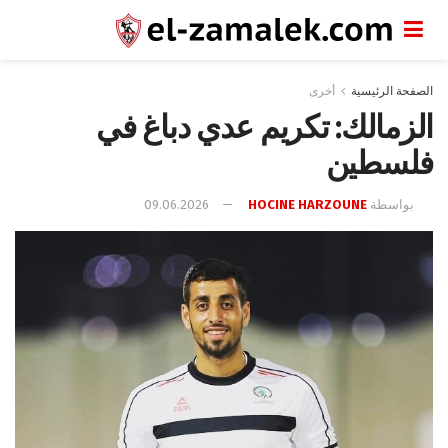
الصفحة الرئيسية
أخرى
الزمالك: تكريم عدي دباغ في
فلسطين
بواسطة
HOCINE HARZOUNE
09.06.2026