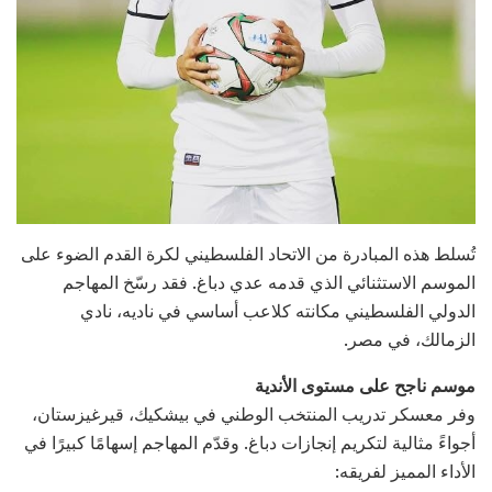
تُسلط هذه المبادرة من الاتحاد الفلسطيني لكرة القدم الضوء على
الموسم الاستثنائي الذي قدمه عدي دباغ. فقد رسّخ المهاجم
الدولي الفلسطيني مكانته كلاعب أساسي في ناديه، نادي
الزمالك، في مصر.
موسم ناجح على مستوى الأندية
وفر معسكر تدريب المنتخب الوطني في بيشكيك، قيرغيزستان،
أجواءً مثالية لتكريم إنجازات دباغ. وقدّم المهاجم إسهامًا كبيرًا في
الأداء المميز لفريقه: