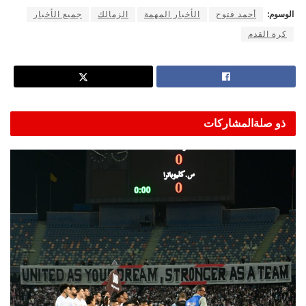
الوسوم:
أحمد فتوح
الأخبار المهمة
الزمالك
جميع الأخبار
كرة القدم
ذو صلة
المشاركات