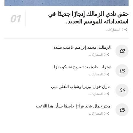
حقق نادي الزمالك إنجازًا جديدًا في
استعداداته للموسم الجديد.
0 المشاركات
الزمالك: محمد إبراهيم غاضب بشدة
0 المشاركات
توترات حادة بعد تصريح تشيكو بانزا
0 المشاركات
مأزق خوان بيزيرا وشباب الأهلي دبي
0 المشاركات
معتز جمال يتخذ قرارًا حاسمًا بشأن هذا اللاعب
0 المشاركات