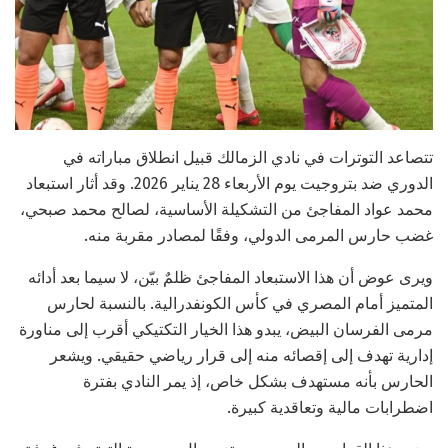
تتصاعد التوترات في نادي الزمالك قبيل انطلاق مباراته في
الدوري ضد بتروجيت يوم الأربعاء 28 يناير 2026. وقد أثار استبعاد
محمد عواد المفاجئ من التشكيلة الأساسية، لصالح محمد صبحي،
غضب حارس المرمى الدولي، وفقًا لمصادر مقربة منه.
ويرى عوض أن هذا الاستبعاد المفاجئ ظلمٌ بيّن، لا سيما بعد أدائه
المتميز أمام المصري في كأس الكونفدرالية. بالنسبة لحارس
مرمى الفرسان البيض، يبدو هذا الخيار التكتيكي أقرب إلى مناورة
إدارية تهدف إلى إقصائه منه إلى قرار رياضي حقيقي. ويشعر
الحارس بأنه مستهدف بشكل خاص، إذ يمر النادي بفترة
اضطرابات مالية وتعاقدية كبيرة.