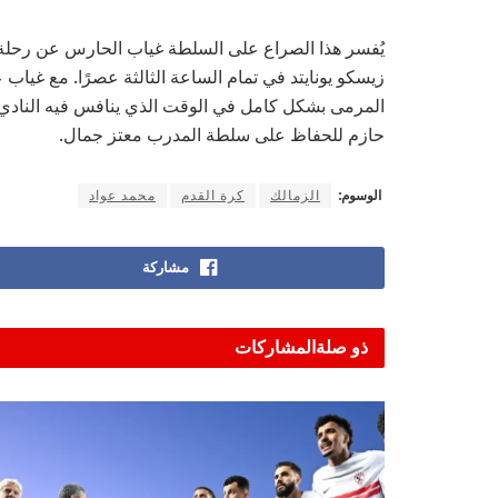
يُفسر هذا الصراع على السلطة غياب الحارس عن رحلة ال
زيسكو يونايتد في تمام الساعة الثالثة عصرًا. مع غي
المرمى بشكل كامل في الوقت الذي ينافس فيه النادي ع
حازم للحفاظ على سلطة المدرب معتز جمال.
الوسوم:
الزمالك
كرة القدم
محمد عواد
مشاركة
ذو صلة
المشاركات