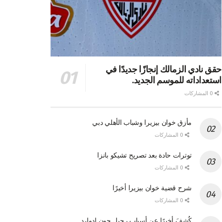
حقق نادي الزمالك إنجازًا جديدًا في
استعداداته للموسم الجديد.
0 المشاركات
مأزق خوان بيزيرا وشباب الأهلي دبي
0 المشاركات
توترات حادة بعد تصريح تشيكو بانزا
0 المشاركات
شرح قضية خوان بيزيرا أخيرًا
0 المشاركات
كُشِفَ أخيرًا عن أسباب رحيل جون إدوارد.