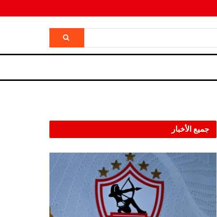
جميع الأخبار