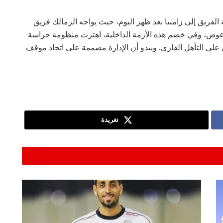
فريق إلى زامبيا بعد ظهر اليوم، حيث يواجه الزمالك فريق
اب عوض، وفي خضم هذه الأزمة الداخلية، اهتزت منظومة حراسة
لى التأهل القاري. ويبدو أن الإدارة مصممة على اتخاذ موقف
تغريدة