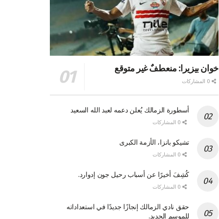
خوان بيزيرا: منعطفٌ غير متوقع
0 المشاركات
أسطورة الزمالك يُعلن دعمه لعبد الله السعيد
0 المشاركات
تشيكو بانزا، الأزمة الكبرى
0 المشاركات
كُشِفَ أخيرًا عن أسباب رحيل جون إدوارد.
0 المشاركات
حقق نادي الزمالك إنجازًا جديدًا في استعداداته
للموسم الجديد.