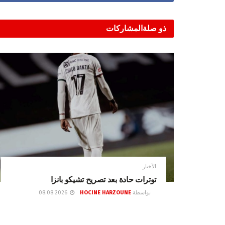
ذو صلة
المشاركات
الأخبار
توترات حادة بعد تصريح تشيكو بانزا
بواسطة
HOCINE HARZOUNE
08.08.2026