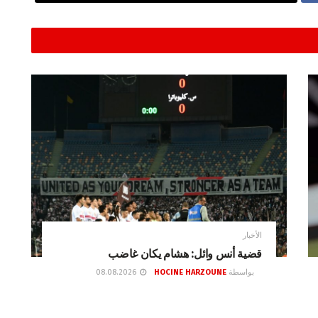
الأخبار
قضية أنس وائل: هشام يكان غاضب
بواسطة
HOCINE HARZOUNE
08.08.2026