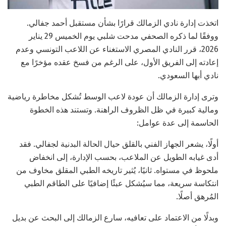
اتخذت إدارة نادي الزمالك قرارًا بشأن مستقبل أحمد جفالي.
ووفقًا لما ذكره الصحفي مدحت شلبي يوم الخميس 29 يناير
2026، قرر النادي المصري الاستغناء عن اللاعب التونسي وعدم
إعادته إلى الفريق الأول، على الرغم من فسخ عقده مؤخرًا مع
نادي أبها السعودي.
وترى إدارة الزمالك أن عودة لاعب الوسط تُشكل مخاطرة رياضية
ومالية كبيرة في ظل الظروف الراهنة. وتستند هذه الخطوة
الحاسمة إلى عدة عوامل:
أولًا، يشعر الجهاز الفني بالقلق حيال الحالة البدنية لجفالي. فقد
أدى غيابه الطويل عن الملاعب، بحسب الإدارة، إلى انخفاض
ملحوظ في مستواه. ثانيًا، يُثير تاريخه الطبي المقلق مخاوف من
انتكاسة سريعة، مما سيُشكل عبئًا إضافيًا على الطاقم الطبي
المُرهق أصلًا.
وبدلًا من الاعتماد على تعافيه، سارع الزمالك إلى البحث عن بديل