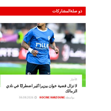
ذو صلة
المشاركات
الأخبار
لا تزال قضية خوان بيزيرا تُثير اضطرابًا في نادي
الزمالك
بواسطة
HOCINE HARZOUNE
06.08.2026