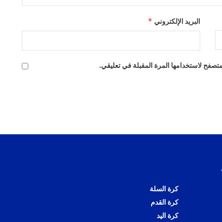
*
البريد الإلكتروني
تصفح لاستخدامها المرة المقبلة في تعليقي.
كرة السلة
كرة القدم
كرة اليد