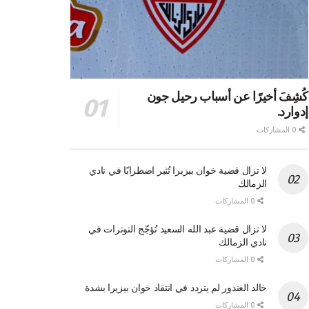
كُشِفَ أخيرًا عن أسباب رحيل جون
إدوارد.
0 المشاركات
لا تزال قضية خوان بيزيرا تُثير اضطرابًا في نادي
الزمالك
0 المشاركات
لا تزال قضية عبد الله السعيد تُؤجّج التوترات في
نادي الزمالك
0 المشاركات
خالد الغندور لم يتردد في انتقاد خوان بيزيرا بشدة
0 المشاركات