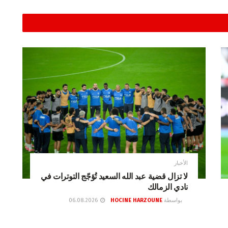
الأخبار
لا تزال قضية عبد الله السعيد تُؤجّج التوترات في
نادي الزمالك
بواسطة
HOCINE HARZOUNE
06.08.2026