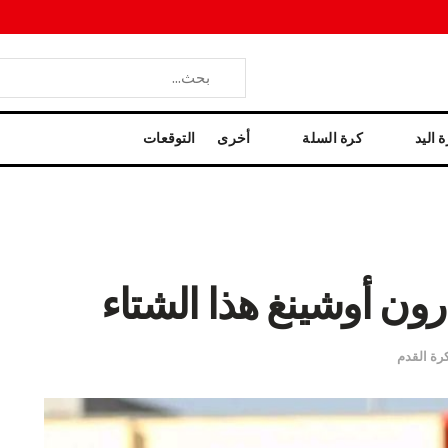
 اليد
كرة السلة
أخرى
التوقعات
رون أوشينغ هذا الشتاء
رة القدم