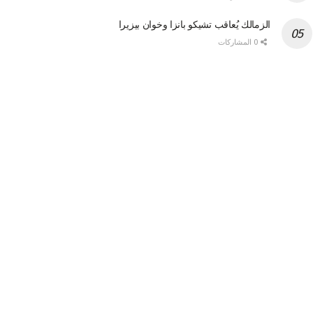
الزمالك يُعاقب تشيكو بانزا وخوان بيزيرا
0 المشاركات