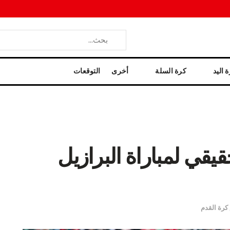
 اليد
كرة السلة
أخرى
التوقعات
قي لمباراة البرازيل
كرة القدم