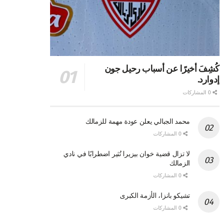
كُشِفَ أخيرًا عن أسباب رحيل جون
إدوارد.
0 المشاركات
محمد الجبالي يعلن عودة مهمة للزمالك
0 المشاركات
لا تزال قضية خوان بيزيرا تُثير اضطرابًا في نادي
الزمالك
0 المشاركات
تشيكو بانزا، الأزمة الكبرى
0 المشاركات