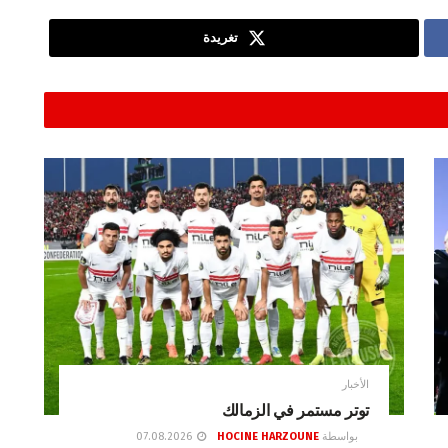
تغريدة
الأخبار
توتر مستمر في الزمالك
بواسطة
HOCINE HARZOUNE
07.08.2026