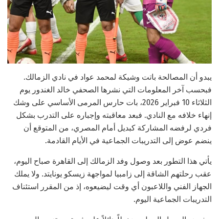
يبدو أن المصالحة باتت وشيكة لمحمد عواد في نادي الزمالك.
فبحسب آخر المعلومات التي نشرها الصحفي خالد الغندور يوم
الثلاثاء 10 فبراير 2026، بات حارس المرمى الأساسي على وشك
إنهاء خلافه مع النادي. فبعد معاقبته وإجباره على التدرب بشكل
فردي لرفضه المشاركة كبديل أمام المصري، من المتوقع أن
ينضم عوض إلى التدريبات الجماعية في الأيام القادمة.
يأتي هذا التطور بعد وصول وفد الزمالك إلى القاهرة صباح اليوم،
عقب رحلتهم الشاقة إلى زامبيا لمواجهة زيسكو يونايتد. ولا يملك
الجهاز الفني واللاعبون أي وقت ليضيعوه، إذ من المقرر استئناف
التدريبات الجماعية اليوم.