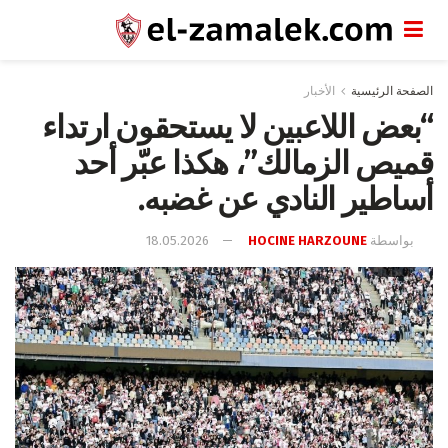
الصفحة الرئيسية
الأخبار
“بعض اللاعبين لا يستحقون ارتداء
قميص الزمالك”، هكذا عبّر أحد
أساطير النادي عن غضبه.
بواسطة
HOCINE HARZOUNE
18.05.2026