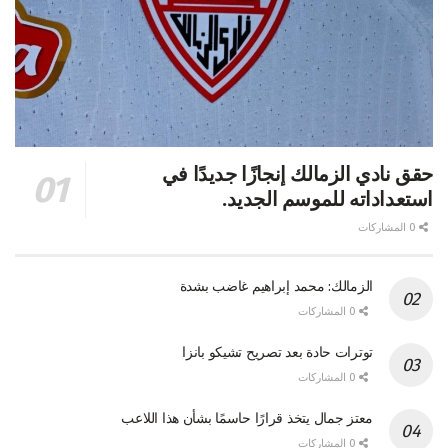
حقق نادي الزمالك إنجازًا جديدًا في
استعداداته للموسم الجديد.
0 المشاركات
الزمالك: محمد إبراهيم غاضب بشدة
0 المشاركات
توترات حادة بعد تصريح تشيكو بانزا
0 المشاركات
معتز جمال يتخذ قرارًا حاسمًا بشأن هذا اللاعب
0 المشاركات