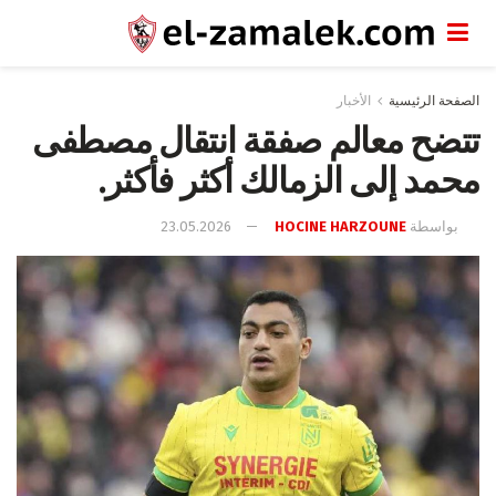
الصفحة الرئيسية
الأخبار
تتضح معالم صفقة انتقال مصطفى
محمد إلى الزمالك أكثر فأكثر.
بواسطة
HOCINE HARZOUNE
23.05.2026