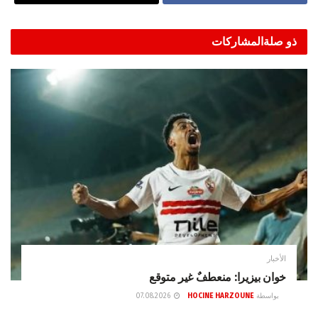
ذو صلة
المشاركات
الأخبار
خوان بيزيرا: منعطفٌ غير متوقع
بواسطة
HOCINE HARZOUNE
07.08.2026