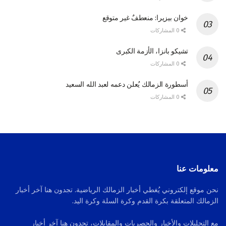
خوان بيزيرا: منعطفٌ غير متوقع
0 المشاركات
تشيكو بانزا، الأزمة الكبرى
0 المشاركات
أسطورة الزمالك يُعلن دعمه لعبد الله السعيد
0 المشاركات
معلومات عنا
نحن موقع إلكتروني يُغطي أخبار الزمالك الرياضية. تجدون هنا آخر أخبار
الزمالك المتعلقة بكرة القدم وكرة السلة وكرة اليد.
مع التحليلات والأخبار والحصريات والمقابلات، تجدون هنا آخر أخبار