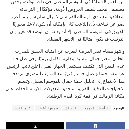
من العمر 28 عامًا في الموسم الماضي. في ذلك الوقت، رفض
مصطفى محمد بلطف العروض الأولية، مؤكدًا أن التزاماته
التعاقدية مع نادي الزمالك الفرنسي لا تزال سارية. وبينما أعرب
نصر عن قناعته بأن اللاعب كان بإمكانه أن يكون لاعبًا محوريًا
للفريق في الموسم الماضي، إلا أنه يعتقد أن الوضع قد تغير وأن
التوقيت قد يكون مثاليًا في الأشهر المقبلة.
وانتهز هشام نصر الفرصة ليعرب عن امتنانه العميق للمدرب
الحالي، معتز جمال، مشيدًا بتفانيه الكامل يوميًا. وفي ظل حالة
عدم اليقين التي تكتنف مستقبل الجهاز الفني، أعلن نائب الرئيس
عن عقد اجتماع عمل حاسم قريبًا مع المدرب المصري. ويهدف
هذا الاجتماع إلى تحليل خطة جمال للموسم المقبل، وتقييم
الاحتياجات الدقيقة للفريق، وتحديد التعديلات اللازمة للحفاظ على
مكانة الزمالك في قمة كرة القدم الوطنية.
الوسوم:
الأخبار المهمة
الزمالك
جميع الأخبار
كرة القدم