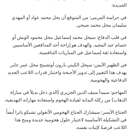
الجديدة:
في حراسة المرمى: من المتوقع أن يحل محمد عواد أو المهدي
سليمان محل محمد صبحي.
في قلب الدفاع: سيحل محمد إسماعيل محل محمود الونش أو
حسام عبد المجيد. والهدف هو إراحة أحد المدافعين الأساسيين
واستعادة ثقة إسماعيل في المباريات التنافسية.
في الظهير الأيمن: سيحل الكيني بارون أوتشينج محل عمر جابر.
يهدف هذا التغيير إلى تدوير الأجنحة واختبار قدرات اللاعب الجديد
الدفاعية والهجومية.
المهاجم: سيبدأ سيف الدين الجزيري (الذي دخل بديلاً في مباراة
الذهاب) من ركلة البداية لقيادة الهجوم واستعادة مهاراته التهديفية.
الجناح الأيسر: سيشارك الجناح الهجومي الأنغولي تشيكو بانزا أيضاً
في التشكيلة الأساسية لاختبار حلول هجومية جديدة ومنح هذا
اللاعب فرصةً لإثبات نفسه.