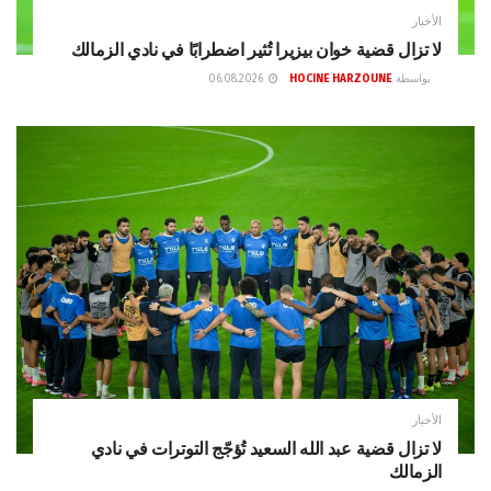
الأخبار
لا تزال قضية خوان بيزيرا تُثير اضطرابًا في نادي الزمالك
بواسطة
HOCINE HARZOUNE
06.08.2026
الأخبار
لا تزال قضية عبد الله السعيد تُؤجّج التوترات في نادي
الزمالك