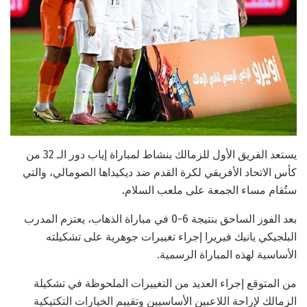
يستعد الفريق الأول للزمالك بنشاط لمباراة إياب دور الـ 32 من
كأس الاتحاد الأفريقي لكرة القدم ضد ديكيداها الصومالي، والتي
ستُقام مساء الجمعة على ملعب السلام.
بعد الفوز الساحق بنتيجة 6-0 في مباراة الذهاب، يعتزم المدرب
البلجيكي يانيك فيريرا إجراء تغييرات جوهرية على تشكيلته
الأساسية لهذه المباراة الرسمية.
من المتوقع إجراء العديد من التغييرات الملحوظة في تشكيلة
الزمالك لإراحة اللاعبين الأساسيين وتقييم الخيارات التكتيكية