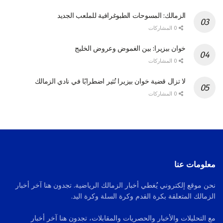
الزمالك: المسوحات الطبوغرافية للملعب الجديد
0 المشاركات
خوان بيزيرا: بين الغموض وعروض الخليج
0 المشاركات
لا تزال قضية خوان بيزيرا تُثير اضطرابًا في نادي الزمالك
0 المشاركات
معلومات عنا
نحن موقع إلكتروني يُغطي أخبار الزمالك الرياضية. تجدون هنا آخر أخبار
الزمالك المتعلقة بكرة القدم وكرة السلة وكرة اليد.
مع التحليلات والأخبار والحصريات والمقابلات، تجدون هنا آخر أخبار