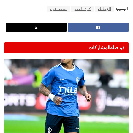
الوسوم:
الزمالك
كرة القدم
محمد عواد
ذو صلة
المشاركات