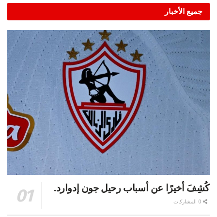
جميع الأخبار
كُشِفَ أخيرًا عن أسباب رحيل جون إدوارد.
0 المشاركات