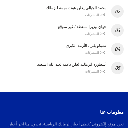
محمد الجبالي يعلن عودة مهمة للزمالك
0 المشاركات
خوان بيزيرا: منعطفٌ غير متوقع
0 المشاركات
تشيكو بانزا، الأزمة الكبرى
0 المشاركات
أسطورة الزمالك يُعلن دعمه لعبد الله السعيد
0 المشاركات
معلومات عنا
نحن موقع إلكتروني يُغطي أخبار الزمالك الرياضية. تجدون هنا آخر أخبار