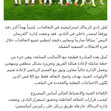
يُغيّر نادي الزمالك استراتيجيته في التعاقدات، مُتبنياً نهجاً أكثر دقة.
ووفقاً لمصدر داخلي في النادي، فقد وضعت إدارة “الفرسان
البيض” ميثاقاً صارماً ومعايير دقيقة لتنظيم جميع التعاقدات خلال
فترة الانتقالات الصيفية المقبلة.
تُمثل هذه المبادرة قطيعة مع الأساليب السابقة، وهي جزء من
خطة شاملة لإعادة هيكلة الفريق وتعزيزه بشكل منطقي ومنهجي.
وتعمل الإدارة حالياً بتعاون وثيق مع القسم الرياضي لإعادة تقييم
الأولويات الفنية، بهدف واضح: التعاقد فقط مع اللاعبين الذين
يُلبّون الاحتياجات الفعلية والمُحددة في الملعب.
الكفاءة الفنية والانضباط المالي أساس المشروع
لتجنب قرارات التعاقد الخاطئة وتحقيق استقرار النادي، وضعت
إدارة الزمالك خارطة طريق ترتكز على ركيزتين أساسيتين: