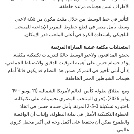
الأطراف لشن هجمات مرتدة خاطفة.
التأثير في خط الوسط: من خلال مثلث مكون من ثلاثة لاعبي
وسط، تأمل مصر في قطع خطوط التمرير الإبداعية للمنتخب
البلجيكي واستعادة الكرة في أعلى الملعب قدر الإمكان.
استعدادات مكثفة عشية المباراة المرتقبة
يخضع المدافعون ولاعبو الوسط حاليًا لتدريبات تكتيكية مكثفة.
يؤكد حسام حسن على أهمية التوقيت الدقيق والانضباط الجماعي،
إذ أن أدنى تأخير في التمركز ضمن هذا النظام قد يكون قاتلاً أمام
هجمات الشياطين الحمر الخاطفة.
ومع انطلاق بطولة كأس العالم لأمريكا الشمالية (11 يونيو – 19
يوليو 2026)، يُجري المنتخب المصري تحسينات على تكتيكاته.
باختياره تشكيلة 3-5-2 المرنة، يأمل حسام حسن في اتخاذ
الخطوة التكتيكية الأمثل في بداية البطولة، وإثبات أن الواقعية
والطموح يمكن أن يجتمعا على أكمل وجه في أكبر محفل كروي
عالمي.