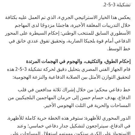
تشكيلة 3-5-2.
يعكس هذا الخيار الاستراتيجي الجريء، الذي تم العمل عليه بكثافة
خلال التدريبات المغلقة الأخيرة، هاجسًا مزدوجًا لدى المهاجم
الأسطوري السابق للمنتخب الوطني: إحكام السيطرة على المحور
الدفاعي أمام قوة بلجيكا الضاربة، وتحقيق تفوق عددي خانق في
خط الوسط.
إحكام الطوق، والتكثيف، والهجوم في الهجمات المرتدة
قام الجهاز الفني المصري بتحليل دقيق لحركة تشكيلة 3-5-2 هذه
لتحقيق التوازن الأمثل بين الصلابة الدفاعية والنزعة الهجومية:
خط دفاعي محكم: من خلال إشراك ثلاثة مدافعين في قلب
الدفاع، يهدف حسام حسن إلى حرمان المهاجمين البلجيكيين من
المساحات والحرية في الثلث الهجومي الأخير.
الدور المحوري للأظهرة: ستوفر هذه الخطة حرية كاملة للأظهرة.
في الدفاع، سيتراجعون لتشكيل جدار دفاعي خماسي؛ وعند
الاستحواذ على الكرة، ستكون مهمتهم استغلال المساحات على