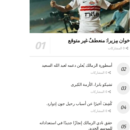
خوان بيزيرا: منعطفٌ غير متوقع
0 المشاركات
أسطورة الزمالك يُعلن دعمه لعبد الله السعيد
0 المشاركات
تشيكو بانزا، الأزمة الكبرى
0 المشاركات
كُشِفَ أخيرًا عن أسباب رحيل جون إدوارد.
0 المشاركات
حقق نادي الزمالك إنجازًا جديدًا في استعداداته
للموسم الجديد.