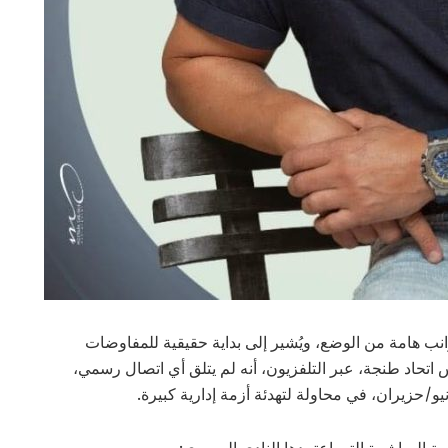
نب هامة من الوضع، ويُشير إلى بداية حقيقية للمفاوضات
 اتحاد طنجة، عبر التلفزيون، أنه لم يتلق أي اتصال رسمي،