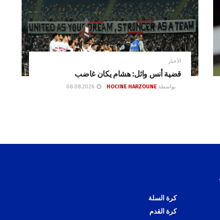
الأخبار
قضية أنس وائل: هشام يكان غاضب
بواسطة
HOCINE HARZOUNE
08.08.2026
كرة السلة
كرة القدم