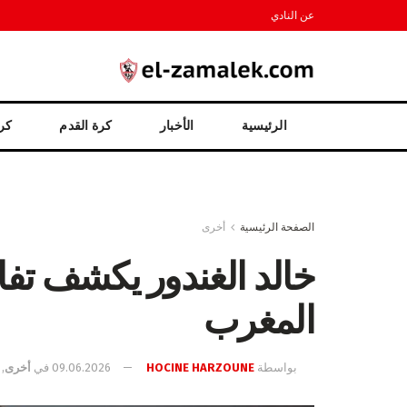
عن النادي
الرئيسية
الأخبار
كرة القدم
كرة
الصفحة الرئيسية
أخرى
خالد الغندور يكشف تف
المغرب
بواسطة
HOCINE HARZOUNE
09.06.2026
في
أخرى
,