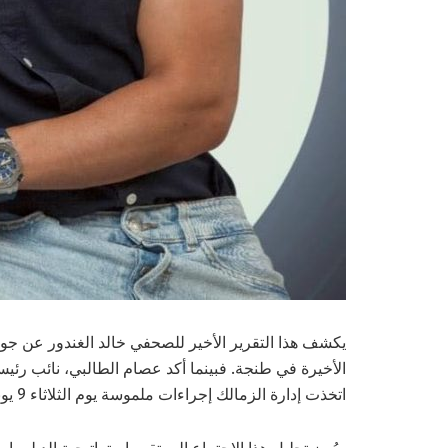
يكشف هذا التقرير الأخير للصحفي خالد الغندور عن جوا
الأخيرة في طنجة. فبينما أكد عصام الطالبي، نائب رئيس
اتخذت إدارة الزمالك إجراءات ملموسة يوم الثلاثاء 9 يونيو/حزيران، في محاولة لتهدئة أزمة إدارية كبيرة.