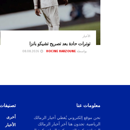
الأخبار
توترات حادة بعد تصريح تشيكو بانزا
بواسطة
HOCINE HARZOUNE
08.08.2026
معلومات عنا
تصنيفات
أخرى
نحن موقع إلكتروني يُغطي أخبار الزمالك
الرياضية. تجدون هنا آخر أخبار الزمالك
الأخبار