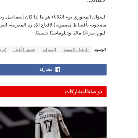
الانتقالات.
السؤال المحوري يوم الثلاثاء هو ما إذا كان إسماعيل و
مصحوبة بأقساط مضمونة) لإقناع الإدارة المغربية، الت
اليوم صراعًا ماليًا ودبلوماسيًا حقيقيًا.
الوسوم:
الأخبار المهمة
الزمالك
جميع الأخبار
كرة 
مشاركة
ذو صلة
المشاركات