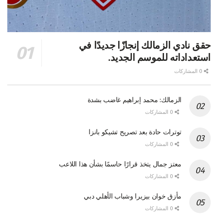
حقق نادي الزمالك إنجازًا جديدًا في
استعداداته للموسم الجديد.
0 المشاركات
الزمالك: محمد إبراهيم غاضب بشدة
0 المشاركات
توترات حادة بعد تصريح تشيكو بانزا
0 المشاركات
معتز جمال يتخذ قرارًا حاسمًا بشأن هذا اللاعب
0 المشاركات
مأزق خوان بيزيرا وشباب الأهلي دبي
0 المشاركات