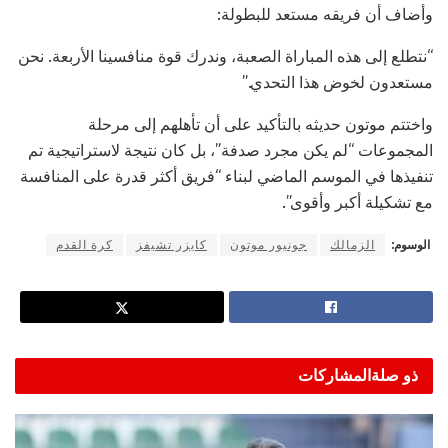
وأضاف أن فريقه مستعد للبطولة:
“نتطلع إلى هذه المباراة الصعبة، وندرك قوة منافسينا الأربعة. نحن
مستعدون لخوض هذا التحدي.”
واختتم موتون حديثه بالتأكيد على أن تأهلهم إلى مرحلة
المجموعات “لم يكن مجرد صدفة”، بل كان نتيجة لاستراتيجية تم
تنفيذها في الموسم الماضي لبناء “فريق أكثر قدرة على المنافسة
مع تشكيلة أكبر وأقوى”.
الوسوم:
الزمالك
جونيور موتون
كايزر تشيفز
كرة القدم
ذو صلة
المشاركات