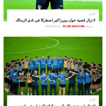
الأخبار
لا تزال قضية خوان بيزيرا تُثير اضطرابًا في نادي الزمالك
بواسطة
HOCINE HARZOUNE
06.08.2026
الأخبار