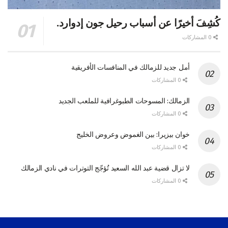
كُشِفَ أخيرًا عن أسباب رحيل جون إدوارد.
0 المشاركات
أمل جديد للزمالك في المنافسات الأفريقية
0 المشاركات
الزمالك: المسوحات الطبوغرافية للملعب الجديد
0 المشاركات
خوان بيزيرا: بين الغموض وعروض الخليج
0 المشاركات
لا تزال قضية عبد الله السعيد تُؤجّج التوترات في نادي الزمالك
0 المشاركات