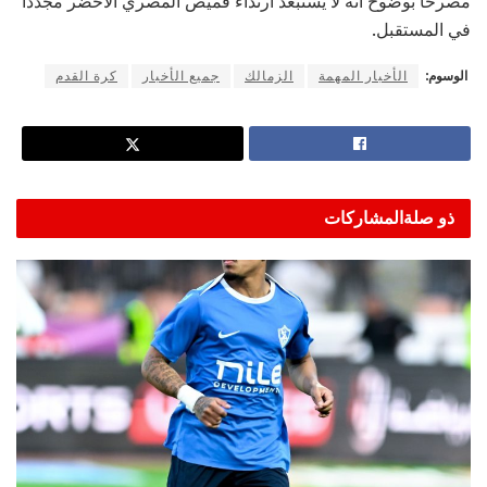
مصرحًا بوضوح أنه لا يستبعد ارتداء قميص المصري الأخضر مجددًا
في المستقبل.
الوسوم:
الأخبار المهمة
الزمالك
جميع الأخبار
كرة القدم
ذو صلة
المشاركات