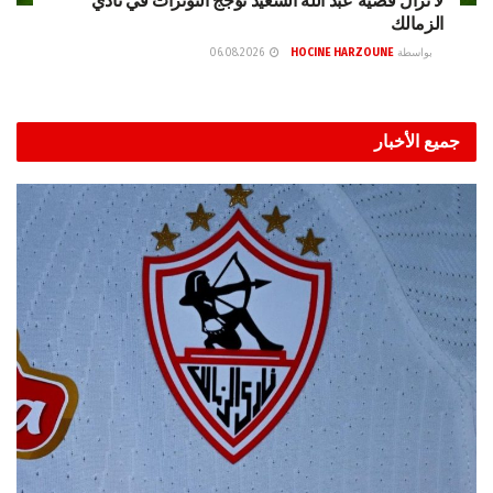
لا تزال قضية عبد الله السعيد تُؤجّج التوترات في نادي
الزمالك
بواسطة
HOCINE HARZOUNE
06.08.2026
جميع الأخبار