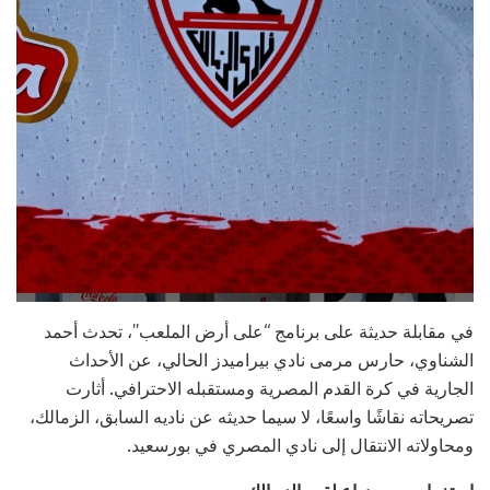
في مقابلة حديثة على برنامج “على أرض الملعب”، تحدث أحمد
الشناوي، حارس مرمى نادي بيراميدز الحالي، عن الأحداث
الجارية في كرة القدم المصرية ومستقبله الاحترافي. أثارت
تصريحاته نقاشًا واسعًا، لا سيما حديثه عن ناديه السابق، الزمالك،
ومحاولاته الانتقال إلى نادي المصري في بورسعيد.