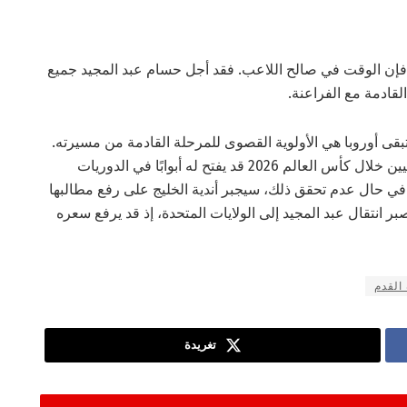
ب، فإن الوقت في صالح اللاعب. فقد أجل حسام عبد المجيد جميع
القادمة مع الفراعنة.
 تبقى أوروبا هي الأولوية القصوى للمرحلة القادمة من مسيرته.
يدرك وكلاؤه تمامًا أن تألقه أمام كشافي المواهب الدوليين خلال كأس العالم 2026 قد يفتح له أبوابًا في الدوريات
و في حال عدم تحقق ذلك، سيجبر أندية الخليج على رفع مطالبها
بر انتقال عبد المجيد إلى الولايات المتحدة، إذ قد يرفع سعره
القدم
تغريدة