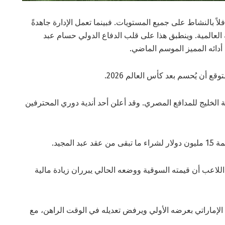
ً بالنشاط على جميع المستويات. فبينما تعمل الإدارة جاهدةً
ة العالمية. وينطبق هذا على قلب الدفاع الدولي حسام عبد
دائه المميز الموسم الماضي.
قع أن يُحسم بعد كأس العالم 2026.
 دولار. وتزداد جاذبية الخليج للمدافع المصري. وقد أعلن أحد أندية دوري المحترفين
لمجيد.
 اللاعب أن قيمته السوقية ووضعه الحالي يبرران زيادة مالية
 الإماراتي بعرضه الأولي ويرفض تعديله في الوقت الراهن، مع