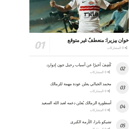
خوان بيزيرا: منعطفٌ غير متوقع
0 المشاركات
كُشِفَ أخيرًا عن أسباب رحيل جون إدوارد.
0 المشاركات
محمد الجبالي يعلن عودة مهمة للزمالك
0 المشاركات
أسطورة الزمالك يُعلن دعمه لعبد الله السعيد
0 المشاركات
تشيكو بانزا، الأزمة الكبرى