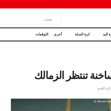
 اليد
كرة السلة
أخرى
التوقعات
خنة تنتظر الزمالك
كرة القدم