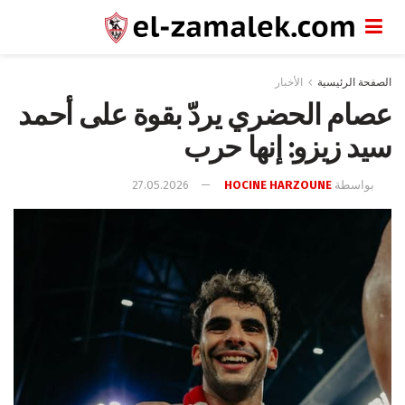
الصفحة الرئيسية
الأخبار
عصام الحضري يردّ بقوة على أحمد
سيد زيزو: إنها حرب
بواسطة
HOCINE HARZOUNE
27.05.2026