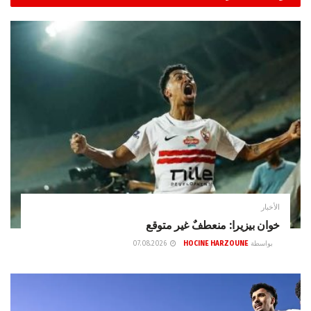
الأخبار
خوان بيزيرا: منعطفٌ غير متوقع
بواسطة
HOCINE HARZOUNE
07.08.2026