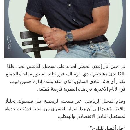
في حين أثار إعلان الحظر الجديد على تسجيل اللاعبين الجدد قلقًا
بالغًا لدى مشجعي نادي الزمالك، قرر خالد الغندور مفاجأة الجميع.
فقد رأى قائد النادي السابق، الذي انتقد بشدة إدارة حسين لبيب
في الأيام الأخيرة، في هذه العقوبة فرصةً مُقنّعة.
وقدّم المحلل الرياضي، عبر صفحته الرسمية على فيسبوك، تحليلًا
واقعيًا، مُشيرًا إلى أن هذا القرار القسري من الفيفا قد يُثبت جدواه
لمستقبل النادي الاقتصادي والهيكلي.
“حل أفضل للنادي”