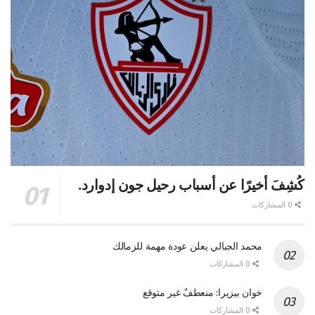
كُشِفَ أخيرًا عن أسباب رحيل جون إدوارد.
0 المشاركات
محمد الجبالي يعلن عودة مهمة للزمالك
0 المشاركات
خوان بيزيرا: منعطفٌ غير متوقع
0 المشاركات