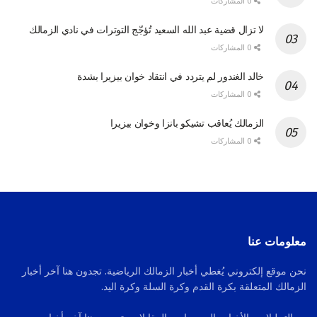
0 المشاركات
لا تزال قضية عبد الله السعيد تُؤجّج التوترات في نادي الزمالك
0 المشاركات
خالد الغندور لم يتردد في انتقاد خوان بيزيرا بشدة
0 المشاركات
الزمالك يُعاقب تشيكو بانزا وخوان بيزيرا
0 المشاركات
معلومات عنا
نحن موقع إلكتروني يُغطي أخبار الزمالك الرياضية. تجدون هنا آخر أخبار
الزمالك المتعلقة بكرة القدم وكرة السلة وكرة اليد.