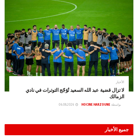
الأخبار
لا تزال قضية عبد الله السعيد تُؤجّج التوترات في نادي
الزمالك
بواسطة
HOCINE HARZOUNE
06.08.2026
جميع الأخبار