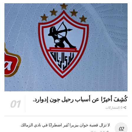
كُشِفَ أخيرًا عن أسباب رحيل جون إدوارد.
0 المشاركات
لا تزال قضية خوان بيزيرا تُثير اضطرابًا في نادي الزمالك