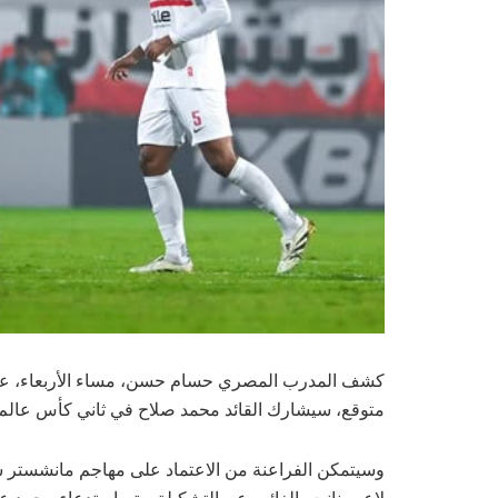
متوقع، سيشارك القائد محمد صلاح في ثاني كأس عالم له ب
وسيتمكن الفراعنة من الاعتماد على مهاجم مانشست