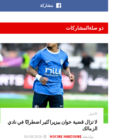
مشاركة
ذو صلة
المشاركات
الأخبار
لا تزال قضية خوان بيزيرا تُثير اضطرابًا في نادي
الزمالك
بواسطة
HOCINE HARZOUNE
06.08.2026