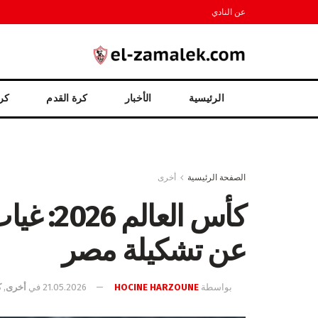
عن النادي
الرئيسية
الأخبار
كرة القدم
كرة
الصفحة الرئيسية
أخرى
كأس العا
عن تشكيلة مصر
بواسطة
HOCINE HARZOUNE
21.05.2026
في
أخرى
,
ك