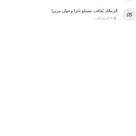
الزمالك يُعاقب تشيكو بانزا وخوان بيزيرا
0 المشاركات