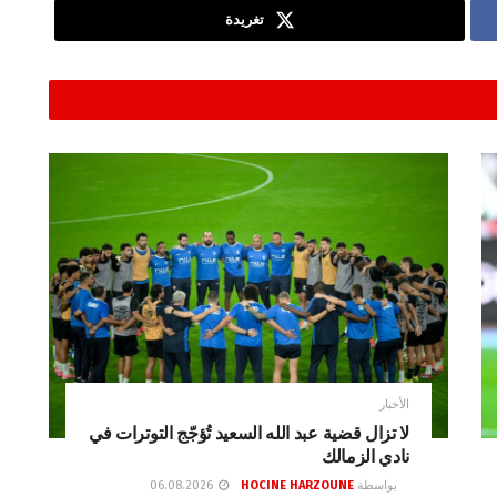
تغريدة
الأخبار
لا تزال قضية عبد الله السعيد تُؤجّج التوترات في
نادي الزمالك
بواسطة
HOCINE HARZOUNE
06.08.2026