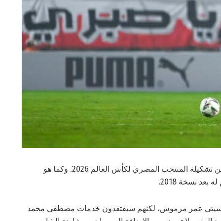
كشف المدرب المصري حسام حسن، مساء الأربعاء، عن تشكيلة المنتخب المصري لكأس العالم 2026. وكما هو
عد نسخة 2018.
ر سيتي عمر مرموش، لكنهم سيفتقدون خدمات مصطفى محمد