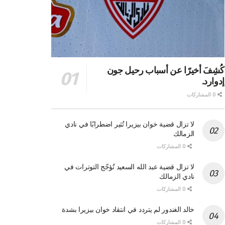
كُشِفَ أخيرًا عن أسباب رحيل جون
إدوارد.
0 المشاركات
لا تزال قضية خوان بيزيرا تُثير اضطرابًا في نادي
الزمالك
0 المشاركات
لا تزال قضية عبد الله السعيد تُؤجّج التوترات في
نادي الزمالك
0 المشاركات
خالد الغندور لم يتردد في انتقاد خوان بيزيرا بشدة
0 المشاركات