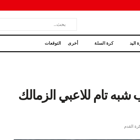
 اليد
كرة السلة
أخرى
التوقعات
لم 2026: غياب شبه تام للاعبي الزمالك
رة القدم