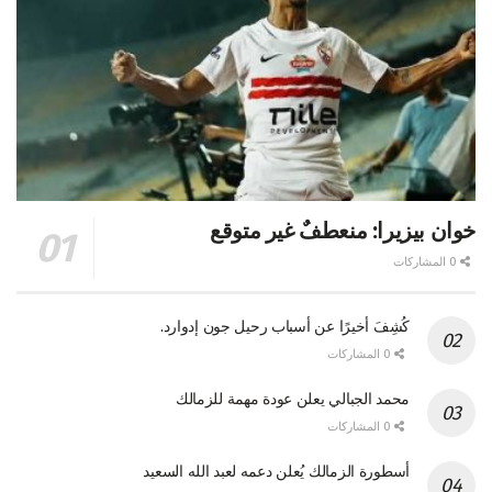
خوان بيزيرا: منعطفٌ غير متوقع
0 المشاركات
كُشِفَ أخيرًا عن أسباب رحيل جون إدوارد.
0 المشاركات
محمد الجبالي يعلن عودة مهمة للزمالك
0 المشاركات
أسطورة الزمالك يُعلن دعمه لعبد الله السعيد