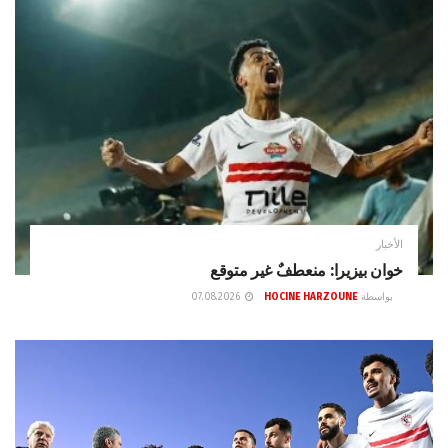
الأخبار
خوان بيزيرا: منعطفٌ غير متوقع
بواسطة
HOCINE HARZOUNE
07.08.2026