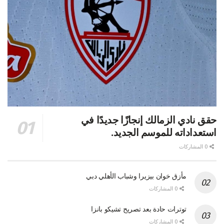
حقق نادي الزمالك إنجازًا جديدًا في
استعداداته للموسم الجديد.
0 المشاركات
مأزق خوان بيزيرا وشباب الأهلي دبي
0 المشاركات
توترات حادة بعد تصريح تشيكو بانزا
0 المشاركات