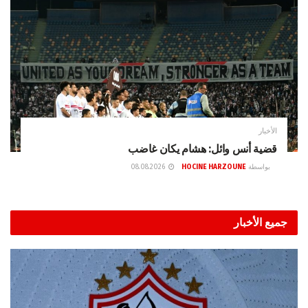
الأخبار
قضية أنس وائل: هشام يكان غاضب
بواسطة
HOCINE HARZOUNE
08.08.2026
جميع الأخبار