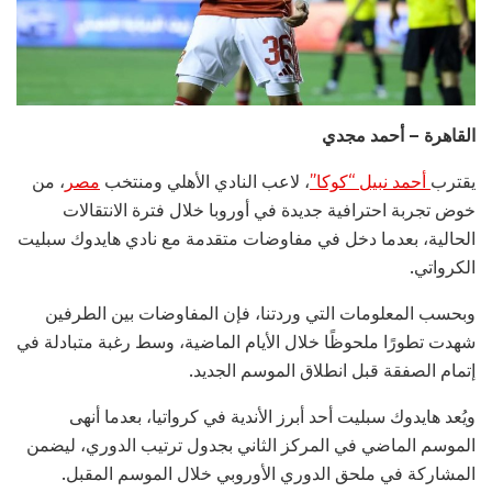
القاهرة – أحمد مجدي
يقترب
أحمد نبيل “كوكا”
، لاعب النادي الأهلي ومنتخب
مصر
، من
خوض تجربة احترافية جديدة في أوروبا خلال فترة الانتقالات
الحالية، بعدما دخل في مفاوضات متقدمة مع نادي هايدوك سبليت
الكرواتي.
وبحسب المعلومات التي وردتنا، فإن المفاوضات بين الطرفين
شهدت تطورًا ملحوظًا خلال الأيام الماضية، وسط رغبة متبادلة في
إتمام الصفقة قبل انطلاق الموسم الجديد.
ويُعد هايدوك سبليت أحد أبرز الأندية في كرواتيا، بعدما أنهى
الموسم الماضي في المركز الثاني بجدول ترتيب الدوري، ليضمن
المشاركة في ملحق الدوري الأوروبي خلال الموسم المقبل.